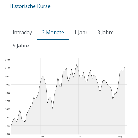
Historische Kurse
Intraday
3 Monate
1 Jahr
3 Jahre
5 Jahre