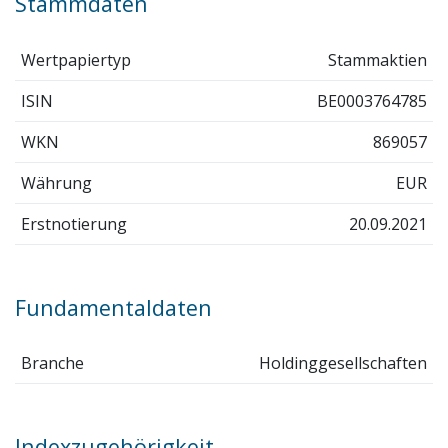
Stammdaten
Wertpapiertyp
Stammaktien
ISIN
BE0003764785
WKN
869057
Währung
EUR
Erstnotierung
20.09.2021
Fundamentaldaten
Branche
Holdinggesellschaften
Indexzugehörigkeit