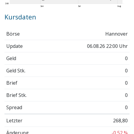
Kursdaten
Börse
Hannover
Update
06.08.26 22:00 Uhr
Geld
0
Geld Stk.
0
Brief
0
Brief Stk.
0
Spread
0
Letzter
268,80
Änderung
-0,52 %