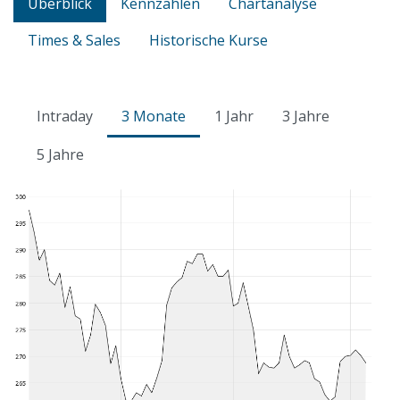
Überblick
Kennzahlen
Chartanalyse
Times & Sales
Historische Kurse
Intraday
3 Monate
1 Jahr
3 Jahre
5 Jahre