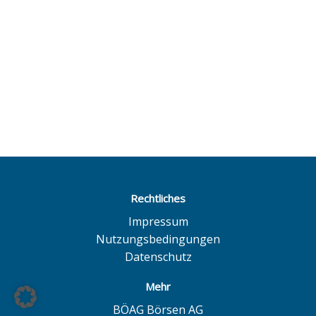
Rechtliches
Impressum
Nutzungsbedingungen
Datenschutz
Mehr
BÖAG Börsen AG