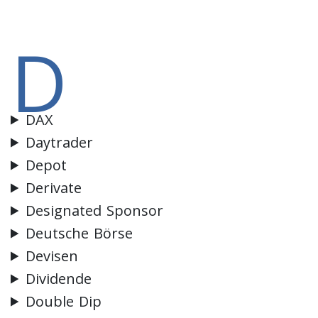
D
DAX
Daytrader
Depot
Derivate
Designated Sponsor
Deutsche Börse
Devisen
Dividende
Double Dip