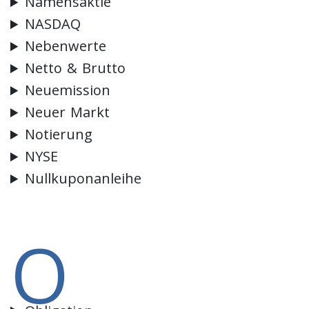
Namensaktie
NASDAQ
Nebenwerte
Netto & Brutto
Neuemission
Neuer Markt
Notierung
NYSE
Nullkuponanleihe
O