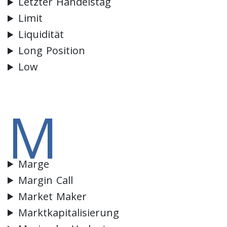
Letzter Handelstag
Limit
Liquidität
Long Position
Low
M
Marge
Margin Call
Market Maker
Marktkapitalisierung