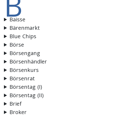
B
Baisse
Bärenmarkt
Blue Chips
Börse
Börsengang
Börsenhändler
Börsenkurs
Börsenrat
Börsentag (I)
Börsentag (II)
Brief
Broker