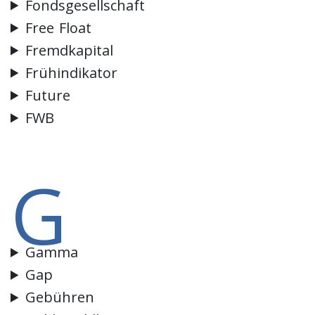
Fondsgesellschaft
Free Float
Fremdkapital
Frühindikator
Future
FWB
G
Gamma
Gap
Gebühren