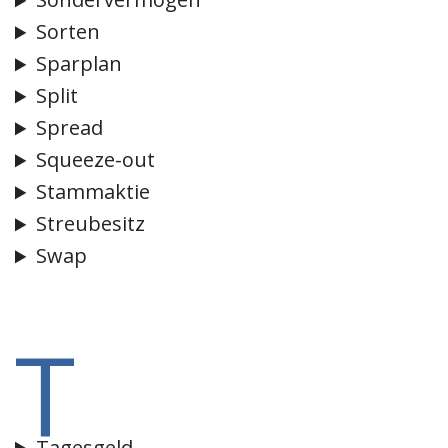
Sorten
Sparplan
Split
Spread
Squeeze-out
Stammaktie
Streubesitz
Swap
T
Tagesgeld