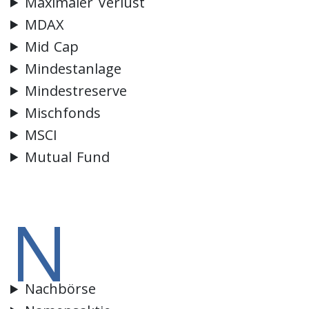
Maximaler Verlust
MDAX
Mid Cap
Mindestanlage
Mindestreserve
Mischfonds
MSCI
Mutual Fund
N
Nachbörse