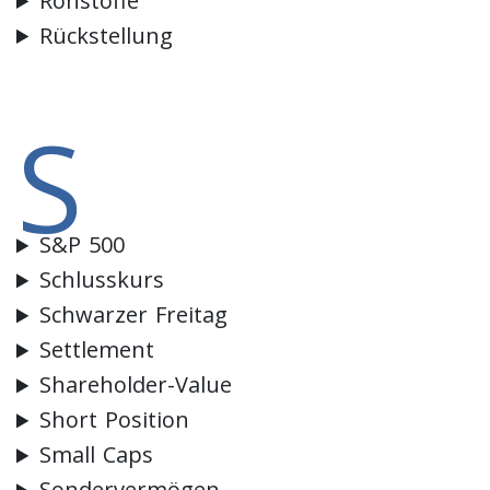
Rohstoffe
Rückstellung
S
S&P 500
Schlusskurs
Schwarzer Freitag
Settlement
Shareholder-Value
Short Position
Small Caps
Sondervermögen