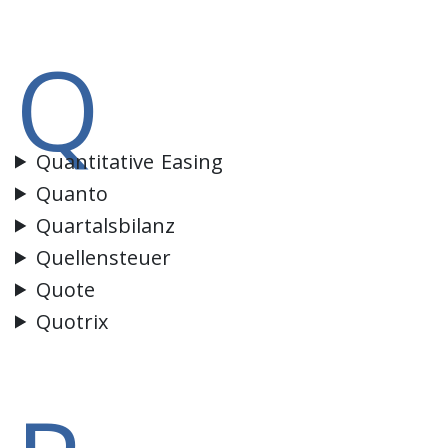
Q
Quantitative Easing
Quanto
Quartalsbilanz
Quellensteuer
Quote
Quotrix