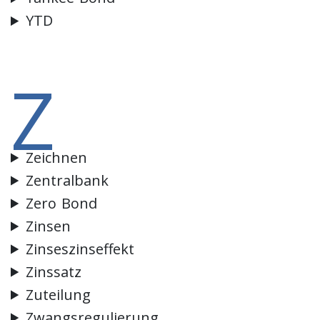
YTD
Z
Zeichnen
Zentralbank
Zero Bond
Zinsen
Zinseszinseffekt
Zinssatz
Zuteilung
Zwangsregulierung