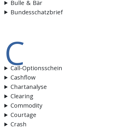
Bulle & Bär
Bundesschatzbrief
C
Call-Optionsschein
Cashflow
Chartanalyse
Clearing
Commodity
Courtage
Crash