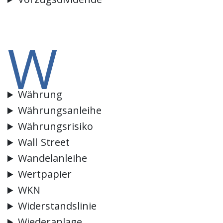
W
Währung
Währungsanleihe
Währungsrisiko
Wall Street
Wandelanleihe
Wertpapier
WKN
Widerstandslinie
Wiederanlage