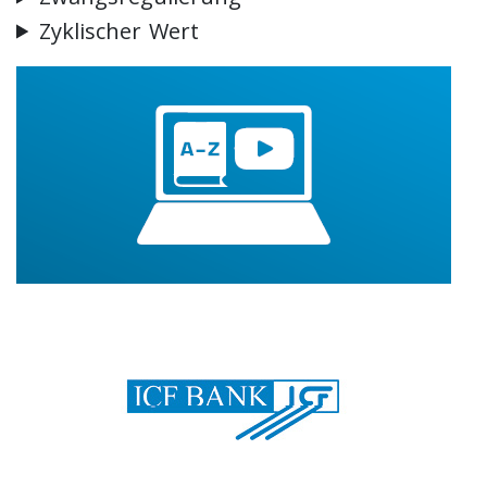
Zyklischer Wert