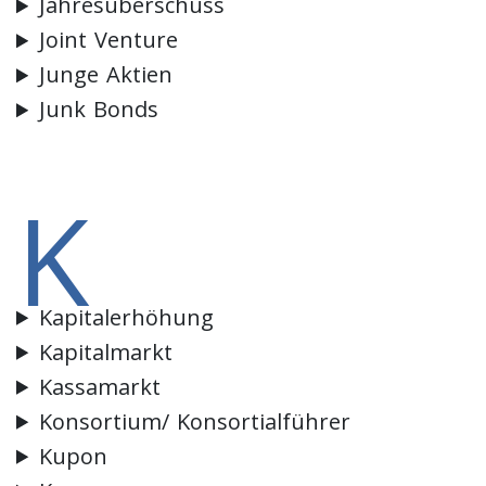
Jahresüberschuss
Joint Venture
Junge Aktien
Junk Bonds
K
Kapitalerhöhung
Kapitalmarkt
Kassamarkt
Konsortium/ Konsortialführer
Kupon