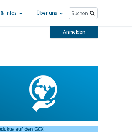
& Infos
Über uns
Anmelden
odukte auf den GCX