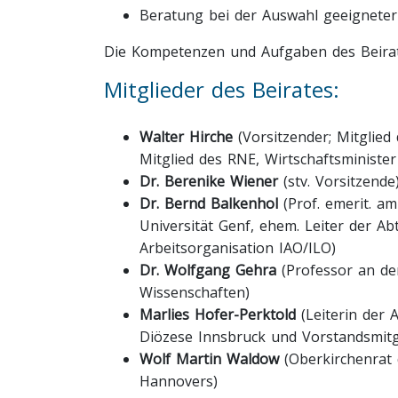
Beratung bei der Auswahl geeigneter
Die Kompetenzen und Aufgaben des Beirats
Mitglieder des Beirates:
Walter Hirche
(Vorsitzender; Mitglie
Mitglied des RNE, Wirtschaftsministe
Dr. Berenike Wiener
(stv. Vorsitzende
Dr. Bernd Balkenhol
(Prof. emerit. a
Universität Genf, ehem. Leiter der Ab
Arbeitsorganisation IAO/ILO)
Dr. Wolfgang Gehra
(Professor an d
Wissenschaften)
Marlies Hofer-Perktold
(Leiterin der 
Diözese Innsbruck und Vorstandsmitgl
Wolf Martin Waldow
(Oberkirchenrat 
Hannovers)