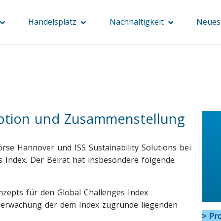
Handelsplatz
Nachhaltigkeit
Neues 
eption und Zusammenstellung
örse Hannover und ISS Sustainability Solutions bei
Index. Der Beirat hat insbesondere folgende
nzepts für den Global Challenges Index
berwachung der dem Index zugrunde liegenden
> Pr