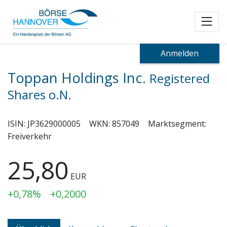
Toggl
Anmelden
Toppan Holdings Inc.
Registered
Shares o.N.
ISIN:
JP3629000005
WKN:
857049
Marktsegment:
Freiverkehr
25,80
EUR
+0,78%
+0,2000