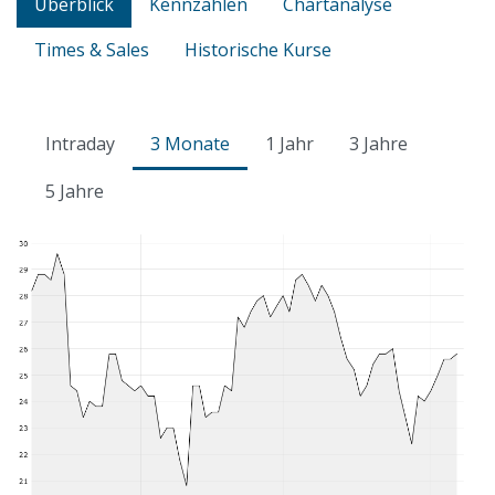
Überblick
Kennzahlen
Chartanalyse
Times & Sales
Historische Kurse
Intraday
3 Monate
1 Jahr
3 Jahre
5 Jahre