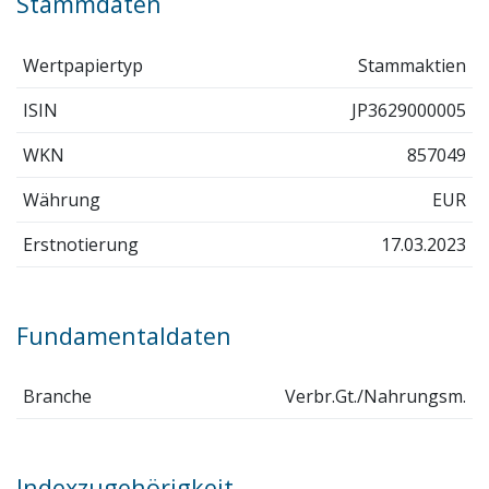
Stammdaten
Wertpapiertyp
Stammaktien
ISIN
JP3629000005
WKN
857049
Währung
EUR
Erstnotierung
17.03.2023
Fundamentaldaten
Branche
Verbr.Gt./Nahrungsm.
Indexzugehörigkeit