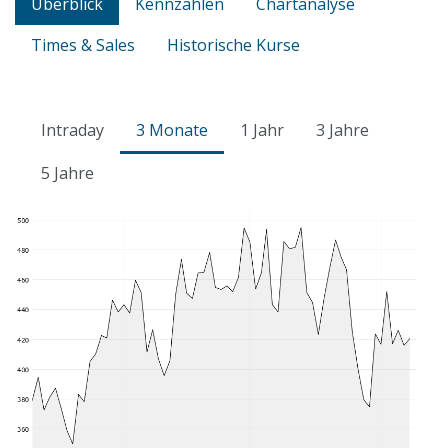
Überblick
Kennzahlen
Chartanalyse
Times & Sales
Historische Kurse
Intraday
3 Monate
1 Jahr
3 Jahre
5 Jahre