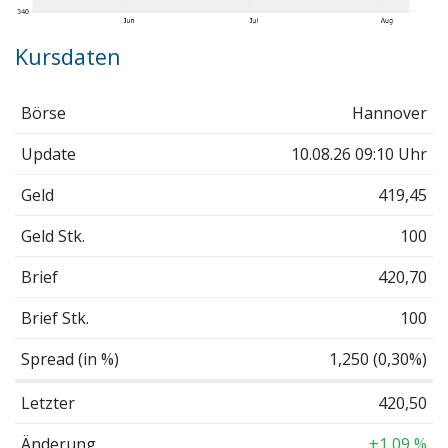
Kursdaten
Börse
Hannover
Update
10.08.26 09:10 Uhr
Geld
419,45
Geld Stk.
100
Brief
420,70
Brief Stk.
100
Spread (in %)
1,250 (0,30%)
Letzter
420,50
Änderung
+1,09 %