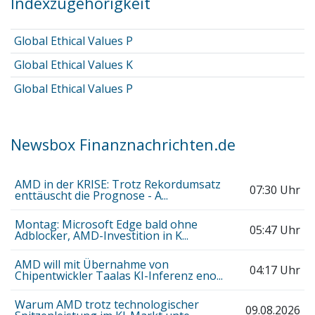
Indexzugehörigkeit
Global Ethical Values P
Global Ethical Values K
Global Ethical Values P
Newsbox Finanznachrichten.de
AMD in der KRISE: Trotz Rekordumsatz
07:30 Uhr
enttäuscht die Prognose - A...
Montag: Microsoft Edge bald ohne
05:47 Uhr
Adblocker, AMD-Investition in K...
AMD will mit Übernahme von
04:17 Uhr
Chipentwickler Taalas KI-Inferenz eno...
Warum AMD trotz technologischer
09.08.2026