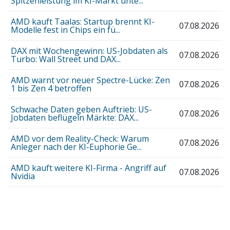
Spitzenleistung im KI-Markt unte...
AMD kauft Taalas: Startup brennt KI-
07.08.2026
Modelle fest in Chips ein fü...
DAX mit Wochengewinn: US-Jobdaten als
07.08.2026
Turbo: Wall Street und DAX...
AMD warnt vor neuer Spectre-Lücke: Zen
07.08.2026
1 bis Zen 4 betroffen
Schwache Daten geben Auftrieb: US-
07.08.2026
Jobdaten beflügeln Märkte: DAX...
AMD vor dem Reality-Check: Warum
07.08.2026
Anleger nach der KI-Euphorie Ge...
AMD kauft weitere KI-Firma - Angriff auf
07.08.2026
Nvidia