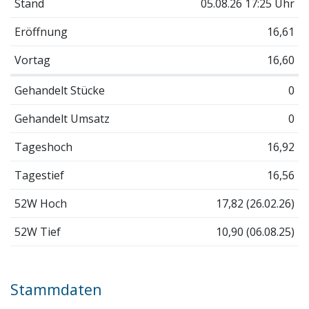
Stand
05.08.26 17:25 Uhr
Eröffnung
16,61
Vortag
16,60
Gehandelt Stücke
0
Gehandelt Umsatz
0
Tageshoch
16,92
Tagestief
16,56
52W Hoch
17,82 (26.02.26)
52W Tief
10,90 (06.08.25)
Stammdaten