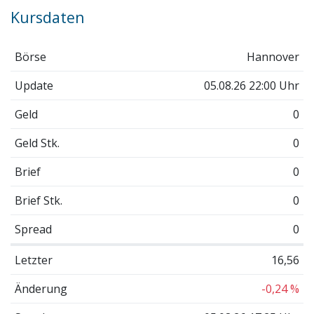
Kursdaten
Börse
Hannover
Update
05.08.26 22:00 Uhr
Geld
0
Geld Stk.
0
Brief
0
Brief Stk.
0
Spread
0
Letzter
16,56
Änderung
-0,24 %