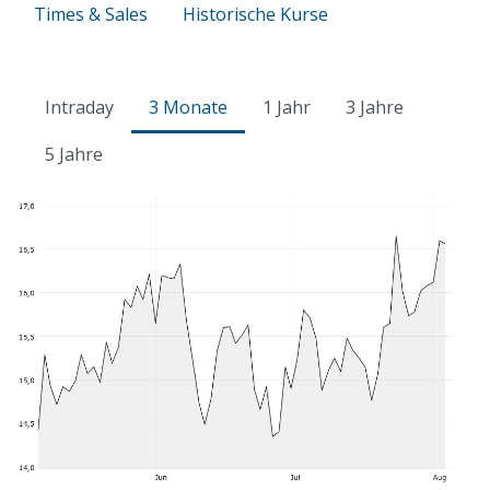
Times & Sales
Historische Kurse
Intraday
3 Monate
1 Jahr
3 Jahre
5 Jahre