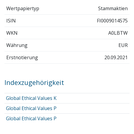
Wertpapiertyp
Stammaktien
ISIN
FI0009014575
WKN
A0LBTW
Währung
EUR
Erstnotierung
20.09.2021
Indexzugehörigkeit
Global Ethical Values K
Global Ethical Values P
Global Ethical Values P