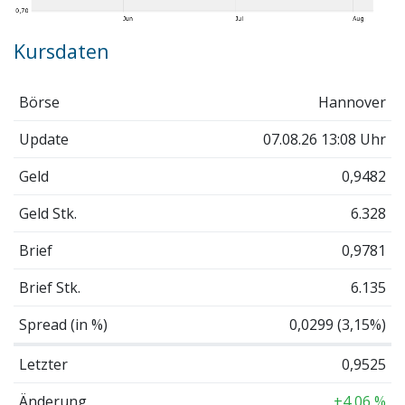
Kursdaten
Börse
Hannover
Update
07.08.26 13:08 Uhr
Geld
0,9482
Geld Stk.
6.328
Brief
0,9781
Brief Stk.
6.135
Spread (in %)
0,0299 (3,15%)
Letzter
0,9525
Änderung
+4,06 %