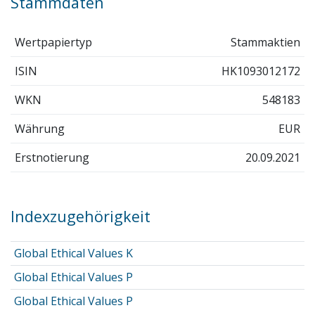
Stammdaten
Wertpapiertyp
Stammaktien
ISIN
HK1093012172
WKN
548183
Währung
EUR
Erstnotierung
20.09.2021
Indexzugehörigkeit
Global Ethical Values K
Global Ethical Values P
Global Ethical Values P