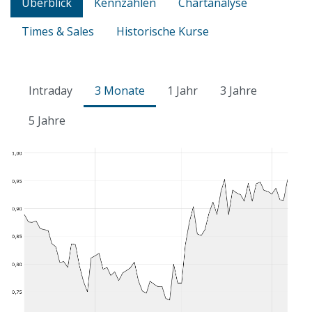
Überblick
Kennzahlen
Chartanalyse
Times & Sales
Historische Kurse
Intraday
3 Monate
1 Jahr
3 Jahre
5 Jahre