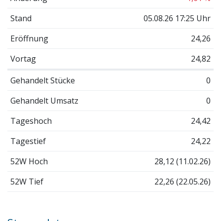
Stand
05.08.26 17:25 Uhr
Eröffnung
24,26
Vortag
24,82
Gehandelt Stücke
0
Gehandelt Umsatz
0
Tageshoch
24,42
Tagestief
24,22
52W Hoch
28,12 (11.02.26)
52W Tief
22,26 (22.05.26)