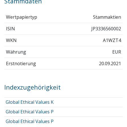
Stammdaten
Wertpapiertyp
Stammaktien
ISIN
JP3336560002
WKN
A1WZT4
Währung
EUR
Erstnotierung
20.09.2021
Indexzugehörigkeit
Global Ethical Values K
Global Ethical Values P
Global Ethical Values P