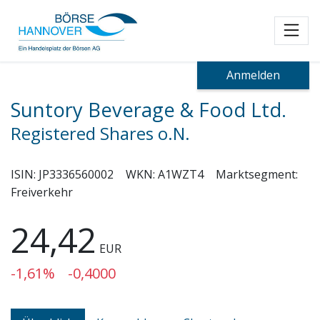
Toggl
Anmelden
Suntory Beverage & Food Ltd.
Registered Shares o.N.
ISIN:
JP3336560002
WKN:
A1WZT4
Marktsegment:
Freiverkehr
24,42
EUR
-1,61%
-0,4000