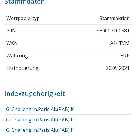
Stammdaten
Wertpapiertyp
Stammaktien
ISIN
SE0007100581
WKN
A14TVM
Währung
EUR
Erstnotierung
20.09.2021
Indexzugehörigkeit
Gl.Challeng.In.Paris Ali.(PAB) K
Gl.Challeng.In.Paris Ali.(PAB) P
Gl.Challeng.In.Paris Ali.(PAB) P