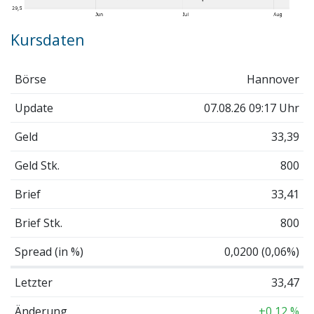
Kursdaten
Börse
Hannover
Update
07.08.26 09:17 Uhr
Geld
33,39
Geld Stk.
800
Brief
33,41
Brief Stk.
800
Spread (in %)
0,0200 (0,06%)
Letzter
33,47
Änderung
+0,12 %