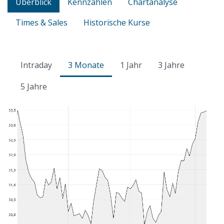
Überblick
Kennzahlen
Chartanalyse
Times & Sales
Historische Kurse
Intraday
3 Monate
1 Jahr
3 Jahre
5 Jahre