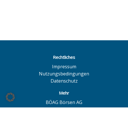
Rechtliches
Impressum
Nutzungsbedingungen
Datenschutz
Mehr
BÖAG Börsen AG
Börse Hamburg
Börse Düsseldorf
European Investor Exchange