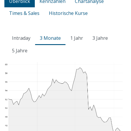
Überblick
Kennzahlen
Chartanalyse
Times & Sales
Historische Kurse
Intraday
3 Monate
1 Jahr
3 Jahre
5 Jahre