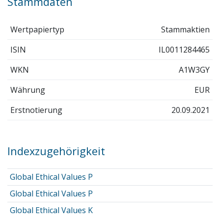
Stammdaten
Wertpapiertyp
Stammaktien
ISIN
IL0011284465
WKN
A1W3GY
Währung
EUR
Erstnotierung
20.09.2021
Indexzugehörigkeit
Global Ethical Values P
Global Ethical Values P
Global Ethical Values K