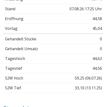
Stand
07.08.26 17:25 Uhr
Eröffnung
44,58
Vortag
45,04
Gehandelt Stücke
0
Gehandelt Umsatz
0
Tageshoch
44,62
Tagestief
44,56
52W Hoch
59,25 (06.07.26)
52W Tief
33,10 (13.11.25)