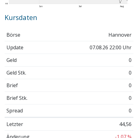
Kursdaten
Börse
Hannover
Update
07.08.26 22:00 Uhr
Geld
0
Geld Stk.
0
Brief
0
Brief Stk.
0
Spread
0
Letzter
44,56
Änderung
-1,07 %