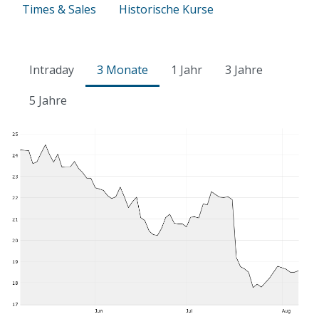
Times & Sales
Historische Kurse
Intraday
3 Monate
1 Jahr
3 Jahre
5 Jahre