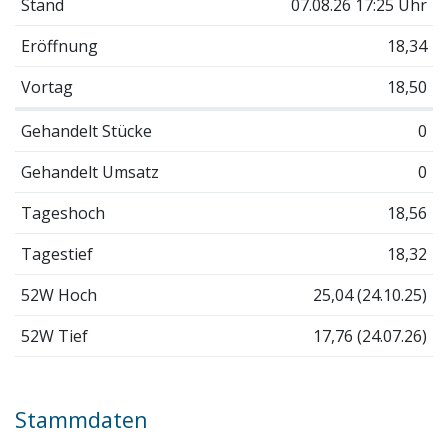
Stand
07.08.26 17:25 Uhr
Eröffnung
18,34
Vortag
18,50
Gehandelt Stücke
0
Gehandelt Umsatz
0
Tageshoch
18,56
Tagestief
18,32
52W Hoch
25,04 (24.10.25)
52W Tief
17,76 (24.07.26)
Stammdaten