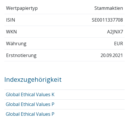
Wertpapiertyp
Stammaktien
ISIN
SE0011337708
WKN
A2JNX7
Währung
EUR
Erstnotierung
20.09.2021
Indexzugehörigkeit
Global Ethical Values K
Global Ethical Values P
Global Ethical Values P