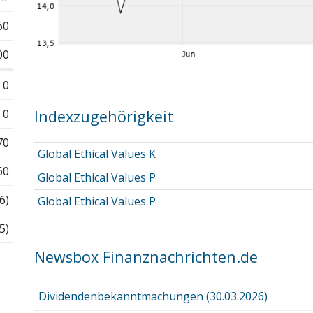
60
00
0
0
Indexzugehörigkeit
70
Global Ethical Values K
60
Global Ethical Values P
6)
Global Ethical Values P
5)
Newsbox Finanznachrichten.de
Dividendenbekanntmachungen (30.03.2026)