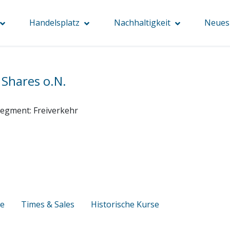
Handelsplatz
Nachhaltigkeit
Neues 
 Shares o.N.
segment:
Freiverkehr
se
Times & Sales
Historische Kurse