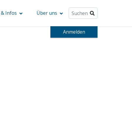
& Infos
Über uns
Anmelden