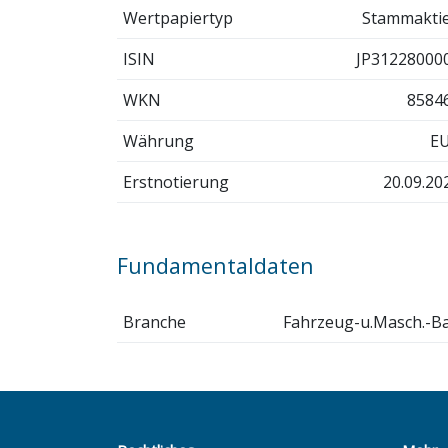
Wertpapiertyp
Stammakti
ISIN
JP31228000
WKN
8584
Währung
E
Erstnotierung
20.09.20
Fundamentaldaten
Branche
Fahrzeug-u.Masch.-B