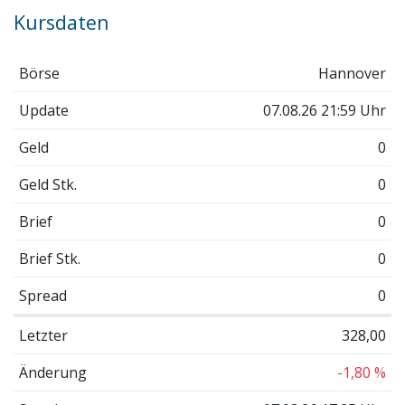
Kursdaten
Börse
Hannover
Update
07.08.26 21:59 Uhr
Geld
0
Geld Stk.
0
Brief
0
Brief Stk.
0
Spread
0
Letzter
328,00
Änderung
-1,80 %