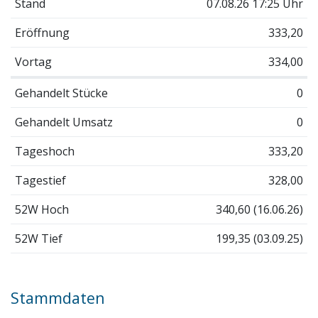
Stand
07.08.26 17:25 Uhr
Eröffnung
333,20
Vortag
334,00
Gehandelt Stücke
0
Gehandelt Umsatz
0
Tageshoch
333,20
Tagestief
328,00
52W Hoch
340,60 (16.06.26)
52W Tief
199,35 (03.09.25)
Stammdaten