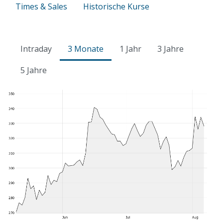
Times & Sales
Historische Kurse
Intraday
3 Monate
1 Jahr
3 Jahre
5 Jahre