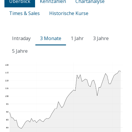
Überblick
Kennzahlen
Chartanalyse
Times & Sales
Historische Kurse
Intraday
3 Monate
1 Jahr
3 Jahre
5 Jahre