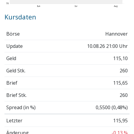
Kursdaten
Börse
Hannover
Update
10.08.26 21:00 Uhr
Geld
115,10
Geld Stk.
260
Brief
115,65
Brief Stk.
260
Spread (in %)
0,5500 (0,48%)
Letzter
115,95
Änderung
-0,13 %