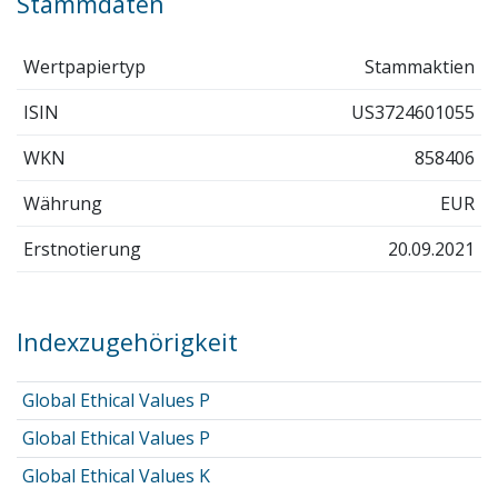
Stammdaten
Wertpapiertyp
Stammaktien
ISIN
US3724601055
WKN
858406
Währung
EUR
Erstnotierung
20.09.2021
Indexzugehörigkeit
Global Ethical Values P
Global Ethical Values P
Global Ethical Values K