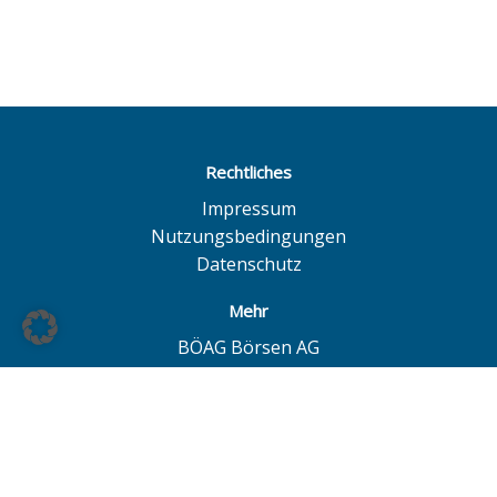
Rechtliches
Impressum
Nutzungsbedingungen
Datenschutz
Mehr
BÖAG Börsen AG
Börse Hamburg
Börse Düsseldorf
European Investor Exchange