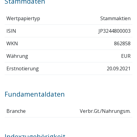
Stammdaten
Wertpapiertyp
Stammaktien
ISIN
JP3244800003
WKN
862858
Währung
EUR
Erstnotierung
20.09.2021
Fundamentaldaten
Branche
Verbr.Gt./Nahrungsm.
Indexzugehörigkeit