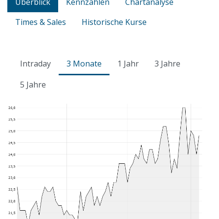
Überblick
Kennzahlen
Chartanalyse
Times & Sales
Historische Kurse
Intraday
3 Monate
1 Jahr
3 Jahre
5 Jahre