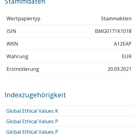
Stammdaten
Wertpapiertyp
Stammaktien
ISIN
BMG0171K1018
WKN
A12EAP
Währung
EUR
Erstnotierung
20.09.2021
Indexzugehörigkeit
Global Ethical Values K
Global Ethical Values P
Global Ethical Values P