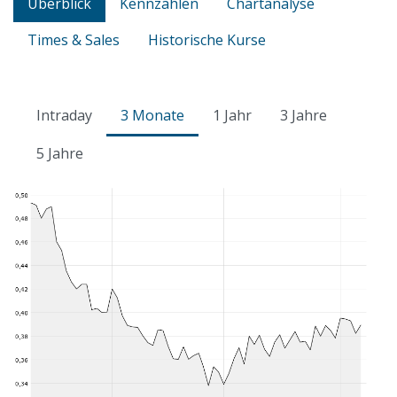
Überblick
Kennzahlen
Chartanalyse
Times & Sales
Historische Kurse
Intraday
3 Monate
1 Jahr
3 Jahre
5 Jahre