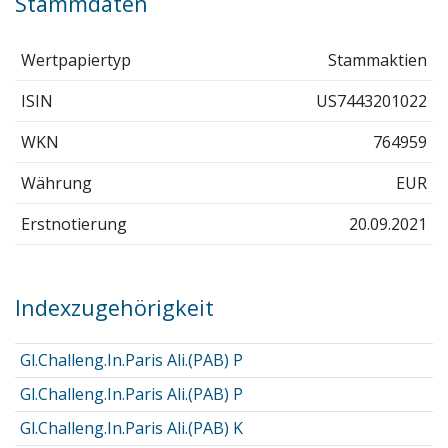
Stammdaten
Wertpapiertyp
Stammaktien
ISIN
US7443201022
WKN
764959
Währung
EUR
Erstnotierung
20.09.2021
Indexzugehörigkeit
Gl.Challeng.In.Paris Ali.(PAB) P
Gl.Challeng.In.Paris Ali.(PAB) P
Gl.Challeng.In.Paris Ali.(PAB) K