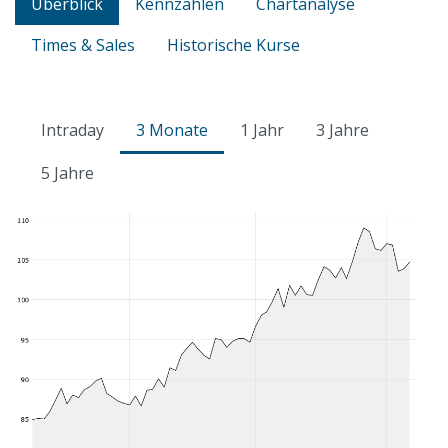
Überblick
Kennzahlen
Chartanalyse
Times & Sales
Historische Kurse
Intraday
3 Monate
1 Jahr
3 Jahre
5 Jahre