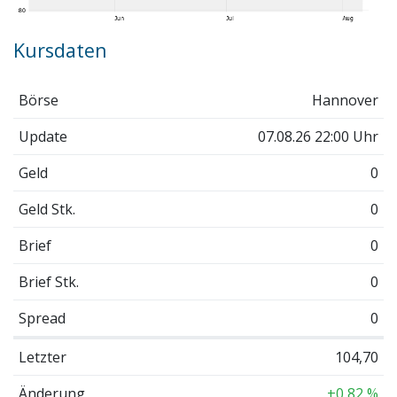
Kursdaten
Börse
Hannover
Update
07.08.26 22:00 Uhr
Geld
0
Geld Stk.
0
Brief
0
Brief Stk.
0
Spread
0
Letzter
104,70
Änderung
+0,82 %