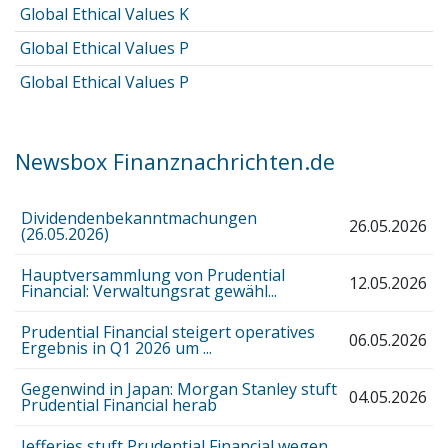
Global Ethical Values K
Global Ethical Values P
Global Ethical Values P
Newsbox Finanznachrichten.de
Dividendenbekanntmachungen
26.05.2026
(26.05.2026)
Hauptversammlung von Prudential
12.05.2026
Financial: Verwaltungsrat gewähl...
Prudential Financial steigert operatives
06.05.2026
Ergebnis in Q1 2026 um ...
Gegenwind in Japan: Morgan Stanley stuft
04.05.2026
Prudential Financial herab
Jefferies stuft Prudential Financial wegen