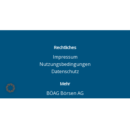
Rechtliches
Impressum
Nutzungsbedingungen
Datenschutz
Mehr
BÖAG Börsen AG
Börse Hamburg
Börse Düsseldorf
European Investor Exchange