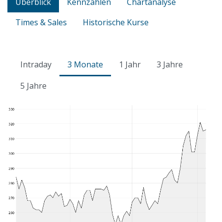
Überblick
Kennzahlen
Chartanalyse
Times & Sales
Historische Kurse
Intraday
3 Monate
1 Jahr
3 Jahre
5 Jahre