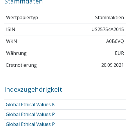
Stammdaten
Wertpapiertyp
Stammaktien
ISIN
US25754A2015
WKN
A0B6VQ
Währung
EUR
Erstnotierung
20.09.2021
Indexzugehörigkeit
Global Ethical Values K
Global Ethical Values P
Global Ethical Values P