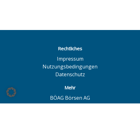
Rechtliches
Impressum
Nutzungsbedingungen
Datenschutz
Mehr
BÖAG Börsen AG
Börse Hamburg
Börse Düsseldorf
European Investor Exchange