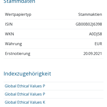
Stammdaten
Wertpapiertyp
Stammaktien
ISIN
GB00B02J6398
WKN
A0DJ58
Währung
EUR
Erstnotierung
20.09.2021
Indexzugehörigkeit
Global Ethical Values P
Global Ethical Values P
Global Ethical Values K