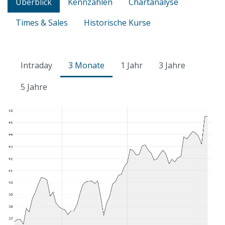
Überblick
Kennzahlen
Chartanalyse
Times & Sales
Historische Kurse
Intraday
3 Monate
1 Jahr
3 Jahre
5 Jahre