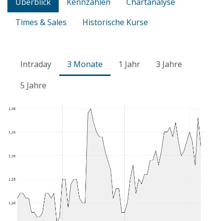
Überblick
Kennzahlen
Chartanalyse
Times & Sales
Historische Kurse
Intraday
3 Monate
1 Jahr
3 Jahre
5 Jahre