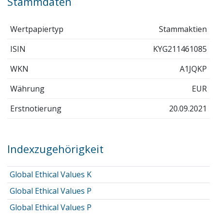
Stammdaten
Wertpapiertyp
Stammaktien
ISIN
KYG211461085
WKN
A1JQKP
Währung
EUR
Erstnotierung
20.09.2021
Indexzugehörigkeit
Global Ethical Values K
Global Ethical Values P
Global Ethical Values P