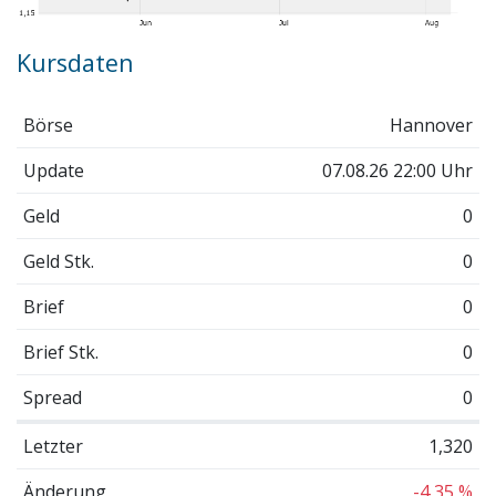
Kursdaten
Börse
Hannover
Update
07.08.26 22:00 Uhr
Geld
0
Geld Stk.
0
Brief
0
Brief Stk.
0
Spread
0
Letzter
1,320
Änderung
-4,35 %