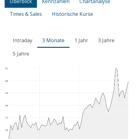
Überblick
Kennzahlen
Chartanalyse
Times & Sales
Historische Kurse
Intraday
3 Monate
1 Jahr
3 Jahre
5 Jahre