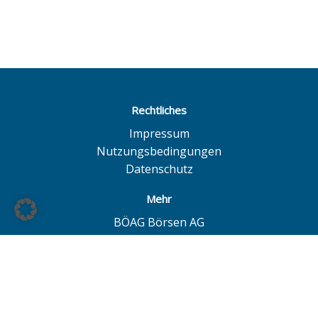
Rechtliches
Impressum
Nutzungsbedingungen
Datenschutz
Mehr
BÖAG Börsen AG
Börse Hamburg
Börse Düsseldorf
European Investor Exchange