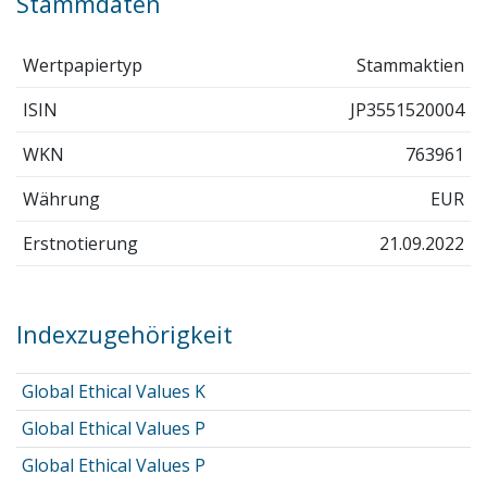
Stammdaten
Wertpapiertyp
Stammaktien
ISIN
JP3551520004
WKN
763961
Währung
EUR
Erstnotierung
21.09.2022
Indexzugehörigkeit
Global Ethical Values K
Global Ethical Values P
Global Ethical Values P