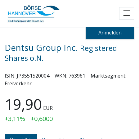
Toggl
Anmelden
Dentsu Group Inc.
Registered
Shares o.N.
ISIN:
JP3551520004
WKN:
763961
Marktsegment:
Freiverkehr
19,90
EUR
+3,11%
+0,6000