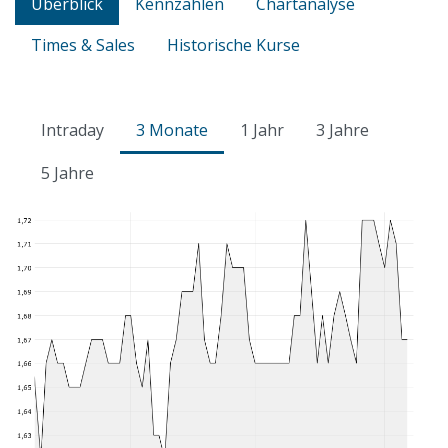
Überblick
Kennzahlen
Chartanalyse
Times & Sales
Historische Kurse
Intraday
3 Monate
1 Jahr
3 Jahre
5 Jahre