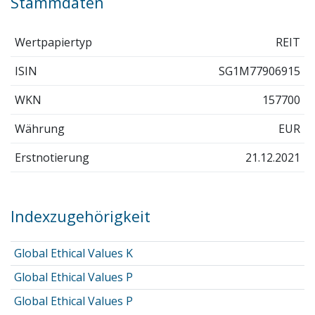
Stammdaten
Wertpapiertyp
REIT
ISIN
SG1M77906915
WKN
157700
Währung
EUR
Erstnotierung
21.12.2021
Indexzugehörigkeit
Global Ethical Values K
Global Ethical Values P
Global Ethical Values P