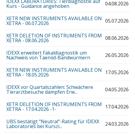
IDEXX LABORATORIES: Tierdiagnostik auf
04.08.2026
Kurs - Guidance angehoben
XETR NEW INSTRUMENTS AVAILABLE ON
05.07.2026
XETRA - 06.07.2026
XETR DELETION OF INSTRUMENTS FROM
08.06.2026
XETRA - 08.06.2026
IDEXX erweitert Fäkaldiagnostik um
26.05.2026
Nachweis von Taeniid-Bandwürmern
XETR NEW INSTRUMENTS AVAILABLE ON
17.05.2026
XETRA - 18.05.2026
IDEXX vor Quartalszahlen: Schwächere
04.05.2026
Tierarztbesuche dämpfen Erw...
XETR DELETION OF INSTRUMENTS FROM
17.04.2026
XETRA - 17.04.2026 -1-
UBS bestätigt "Neutral"-Rating für IDEXX
24.03.2026
Laboratories bei Kurszi...