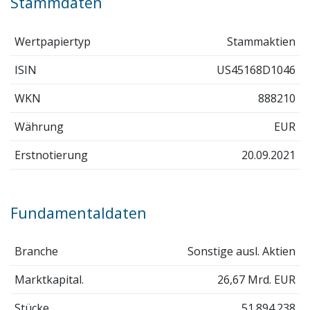
Stammdaten
Wertpapiertyp
Stammaktien
ISIN
US45168D1046
WKN
888210
Währung
EUR
Erstnotierung
20.09.2021
Fundamentaldaten
Branche
Sonstige ausl. Aktien
Marktkapital.
26,67 Mrd. EUR
Stücke
51.894.238