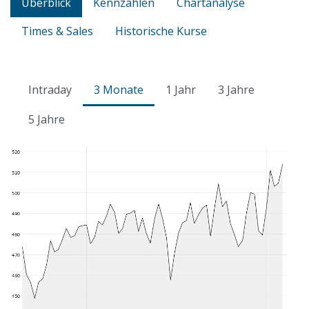
Überblick
Kennzahlen
Chartanalyse
Times & Sales
Historische Kurse
Intraday
3 Monate
1 Jahr
3 Jahre
5 Jahre