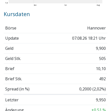
Kursdaten
Börse
Hannover
Update
07.08.26 18:21 Uhr
Geld
9,900
Geld Stk.
505
Brief
10,10
Brief Stk.
492
Spread (in %)
0,2000 (2,02%)
Letzter
9,950
Änderung
+0,51 %