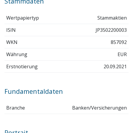
Stammdaten
Wertpapiertyp
Stammaktien
ISIN
JP3502200003
WKN
857092
Währung
EUR
Erstnotierung
20.09.2021
Fundamentaldaten
Branche
Banken/Versicherungen
Portrait