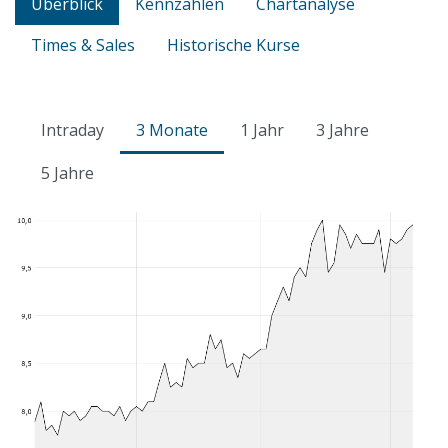
Überblick
Kennzahlen
Chartanalyse
Times & Sales
Historische Kurse
Intraday
3 Monate
1 Jahr
3 Jahre
5 Jahre