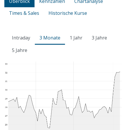
Überblick
Kennzahlen
Chartanalyse
Times & Sales
Historische Kurse
Intraday
3 Monate
1 Jahr
3 Jahre
5 Jahre