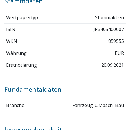
Stammdaten
Wertpapiertyp
Stammaktien
ISIN
JP3405400007
WKN
859555
Währung
EUR
Erstnotierung
20.09.2021
Fundamentaldaten
Branche
Fahrzeug-u.Masch.-Bau
Indexzugehörigkeit