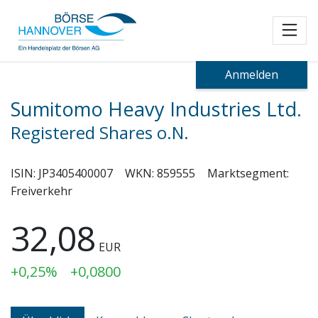
Toggl
Anmelden
Sumitomo Heavy Industries Ltd.
Registered Shares o.N.
ISIN:
JP3405400007
WKN:
859555
Marktsegment:
Freiverkehr
32,08
EUR
+0,25%
+0,0800