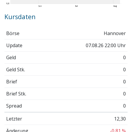
Kursdaten
Börse
Hannover
Update
07.08.26 22:00 Uhr
Geld
0
Geld Stk.
0
Brief
0
Brief Stk.
0
Spread
0
Letzter
12,30
Änderung
-0,81 %