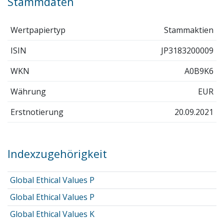
Stammdaten
Wertpapiertyp
Stammaktien
ISIN
JP3183200009
WKN
A0B9K6
Währung
EUR
Erstnotierung
20.09.2021
Indexzugehörigkeit
Global Ethical Values P
Global Ethical Values P
Global Ethical Values K