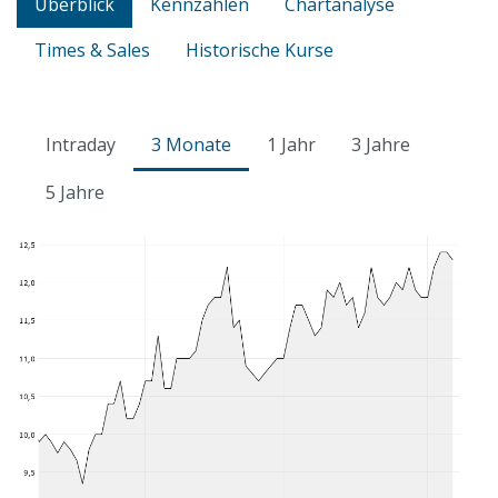
Überblick
Kennzahlen
Chartanalyse
Times & Sales
Historische Kurse
Intraday
3 Monate
1 Jahr
3 Jahre
5 Jahre