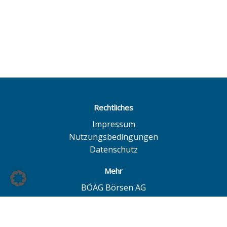
Rechtliches
Impressum
Nutzungsbedingungen
Datenschutz
Mehr
BÖAG Börsen AG
Börse Hamburg
Börse Düsseldorf
European Investor Exchange