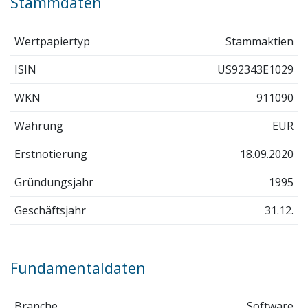
Stammdaten
Wertpapiertyp
Stammaktien
ISIN
US92343E1029
WKN
911090
Währung
EUR
Erstnotierung
18.09.2020
Gründungsjahr
1995
Geschäftsjahr
31.12.
Fundamentaldaten
Branche
Software