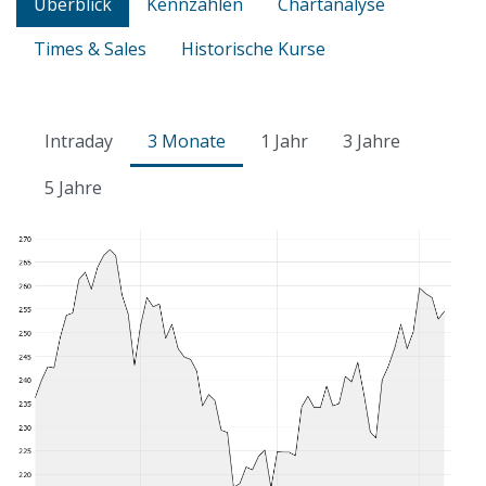
Überblick
Kennzahlen
Chartanalyse
Times & Sales
Historische Kurse
Intraday
3 Monate
1 Jahr
3 Jahre
5 Jahre