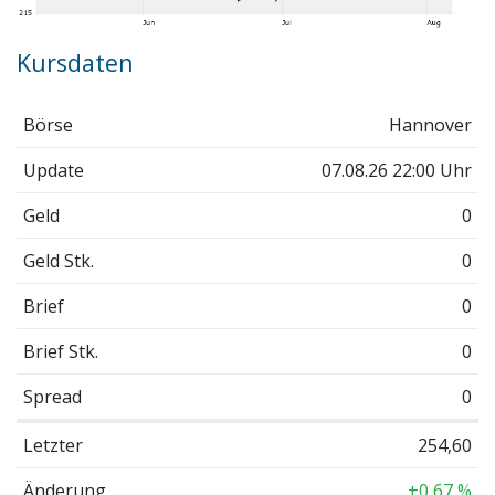
Kursdaten
Börse
Hannover
Update
07.08.26 22:00 Uhr
Geld
0
Geld Stk.
0
Brief
0
Brief Stk.
0
Spread
0
Letzter
254,60
Änderung
+0,67 %