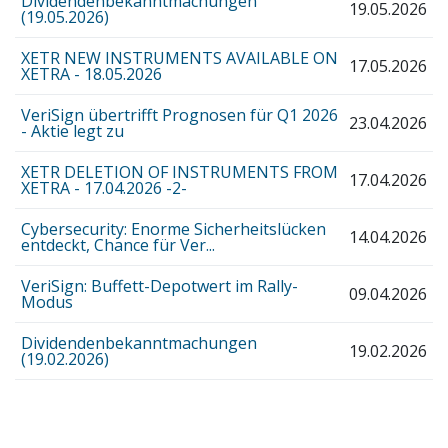
Dividendenbekanntmachungen
19.05.2026
(19.05.2026)
XETR NEW INSTRUMENTS AVAILABLE ON
17.05.2026
XETRA - 18.05.2026
VeriSign übertrifft Prognosen für Q1 2026
23.04.2026
- Aktie legt zu
XETR DELETION OF INSTRUMENTS FROM
17.04.2026
XETRA - 17.04.2026 -2-
Cybersecurity: Enorme Sicherheitslücken
14.04.2026
entdeckt, Chance für Ver...
VeriSign: Buffett-Depotwert im Rally-
09.04.2026
Modus
Dividendenbekanntmachungen
19.02.2026
(19.02.2026)