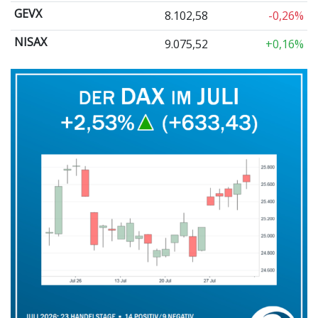
GEVX
8.102,58
-0,26%
NISAX
9.075,52
+0,16%