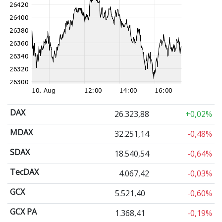
DAX
26.323,88
+0,02%
MDAX
32.251,14
-0,48%
SDAX
18.540,54
-0,64%
TecDAX
4.067,42
-0,03%
GCX
5.521,40
-0,60%
GCX PA
1.368,41
-0,19%