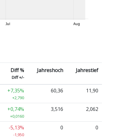
Diff %
Jahreshoch
Jahrestief
Diff +/-
+7,35%
60,36
11,90
+2,790
+0,74%
3,516
2,062
+0,0160
-5,13%
0
0
-1,950