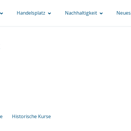
Handelsplatz
Nachhaltigkeit
Neues 
x
se
Historische Kurse