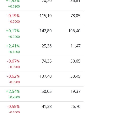
+1,93%
70,20
36,81
+0,7800
-0,19%
115,10
78,05
-0,2000
+0,17%
142,80
106,40
+0,2000
+2,41%
25,36
11,47
+0,4000
-0,67%
74,35
50,65
-0,3500
-0,62%
137,40
50,45
-0,3500
+2,54%
50,05
19,37
+0,9800
-0,55%
41,38
26,70
-0,1600