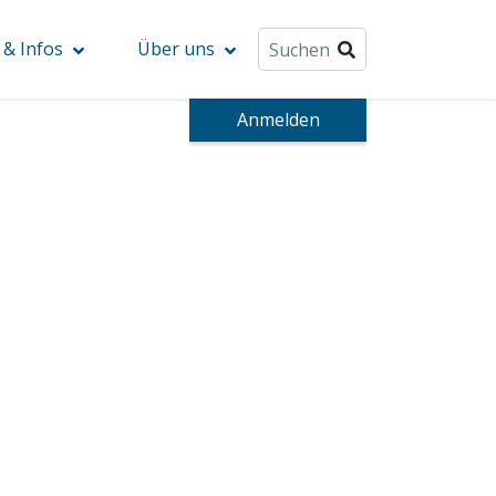
& Infos
Über uns
Anmelden