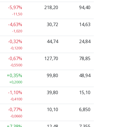
-5,97%
218,20
94,40
-11,50
-4,63%
30,72
14,63
-1,020
-0,32%
44,74
24,84
-0,1200
-0,67%
127,70
78,85
-0,5500
+0,35%
99,80
48,94
+0,2000
-1,10%
39,80
15,10
-0,4100
-0,77%
10,10
6,850
-0,0660
+7,38%
12,48
7,355