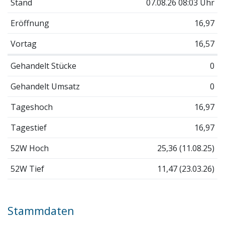
Stand
07.08.26 08:03 Uhr
Eröffnung
16,97
Vortag
16,57
Gehandelt Stücke
0
Gehandelt Umsatz
0
Tageshoch
16,97
Tagestief
16,97
52W Hoch
25,36 (11.08.25)
52W Tief
11,47 (23.03.26)
Stammdaten