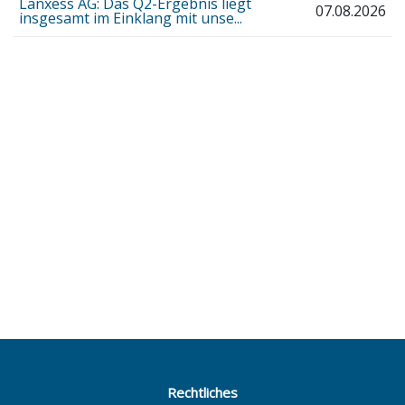
Lanxess AG: Das Q2-Ergebnis liegt
07.08.2026
insgesamt im Einklang mit unse...
Rechtliches