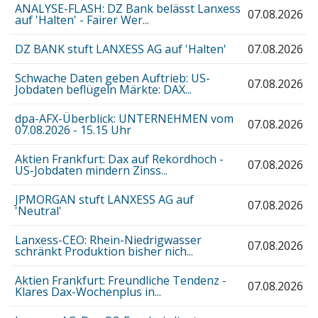
ANALYSE-FLASH: DZ Bank belässt Lanxess
07.08.2026
auf 'Halten' - Fairer Wer...
DZ BANK stuft LANXESS AG auf 'Halten'
07.08.2026
Schwache Daten geben Auftrieb: US-
07.08.2026
Jobdaten beflügeln Märkte: DAX...
dpa-AFX-Überblick: UNTERNEHMEN vom
07.08.2026
07.08.2026 - 15.15 Uhr
Aktien Frankfurt: Dax auf Rekordhoch -
07.08.2026
US-Jobdaten mindern Zinss...
JPMORGAN stuft LANXESS AG auf
07.08.2026
'Neutral'
Lanxess-CEO: Rhein-Niedrigwasser
07.08.2026
schränkt Produktion bisher nich...
Aktien Frankfurt: Freundliche Tendenz -
07.08.2026
Klares Dax-Wochenplus in...