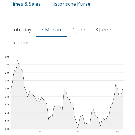
Times & Sales
Historische Kurse
Intraday
3 Monate
1 Jahr
3 Jahre
5 Jahre