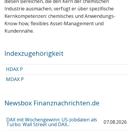
diesen Bereichen, die den Kern der chemischen
Industrie ausmachen, verfügt er über spezifische
Kernkompetenzen: chemisches und Anwendungs-
Know-how, flexibles Asset-Management und
Kundennähe.
Indexzugehörigkeit
HDAX P
MDAX P
Newsbox Finanznachrichten.de
DAX mit Wochengewinn: US-Jobdaten als
07.08.2026
Turbo: Wall Street und DAX...