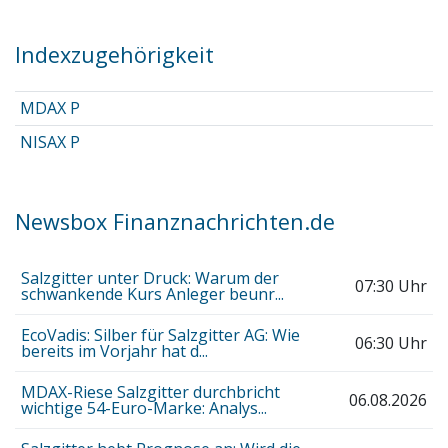
Indexzugehörigkeit
MDAX P
NISAX P
Newsbox Finanznachrichten.de
Salzgitter unter Druck: Warum der
07:30 Uhr
schwankende Kurs Anleger beunr...
EcoVadis: Silber für Salzgitter AG: Wie
06:30 Uhr
bereits im Vorjahr hat d...
MDAX-Riese Salzgitter durchbricht
06.08.2026
wichtige 54-Euro-Marke: Analys...