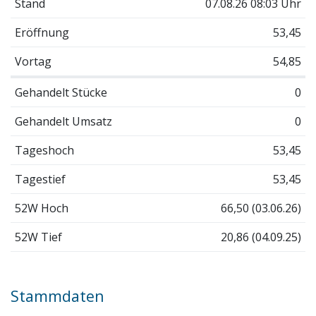
Stand
07.08.26 08:03 Uhr
Eröffnung
53,45
Vortag
54,85
Gehandelt Stücke
0
Gehandelt Umsatz
0
Tageshoch
53,45
Tagestief
53,45
52W Hoch
66,50 (03.06.26)
52W Tief
20,86 (04.09.25)
Stammdaten