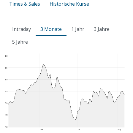
Times & Sales
Historische Kurse
Intraday
3 Monate
1 Jahr
3 Jahre
5 Jahre