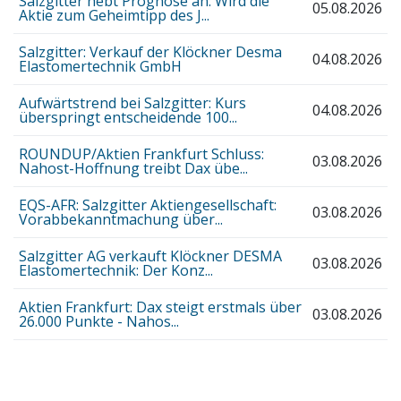
Salzgitter hebt Prognose an: Wird die
05.08.2026
Aktie zum Geheimtipp des J...
Salzgitter: Verkauf der Klöckner Desma
04.08.2026
Elastomertechnik GmbH
Aufwärtstrend bei Salzgitter: Kurs
04.08.2026
überspringt entscheidende 100...
ROUNDUP/Aktien Frankfurt Schluss:
03.08.2026
Nahost-Hoffnung treibt Dax übe...
EQS-AFR: Salzgitter Aktiengesellschaft:
03.08.2026
Vorabbekanntmachung über...
Salzgitter AG verkauft Klöckner DESMA
03.08.2026
Elastomertechnik: Der Konz...
Aktien Frankfurt: Dax steigt erstmals über
03.08.2026
26.000 Punkte - Nahos...