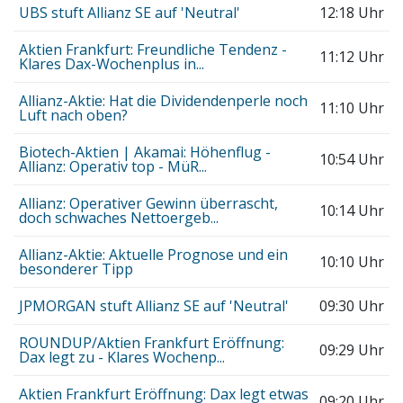
UBS stuft Allianz SE auf 'Neutral'
12:18 Uhr
Aktien Frankfurt: Freundliche Tendenz -
11:12 Uhr
Klares Dax-Wochenplus in...
Allianz-Aktie: Hat die Dividendenperle noch
11:10 Uhr
Luft nach oben?
Biotech-Aktien | Akamai: Höhenflug -
10:54 Uhr
Allianz: Operativ top - MüR...
Allianz: Operativer Gewinn überrascht,
10:14 Uhr
doch schwaches Nettoergeb...
Allianz-Aktie: Aktuelle Prognose und ein
10:10 Uhr
besonderer Tipp
JPMORGAN stuft Allianz SE auf 'Neutral'
09:30 Uhr
ROUNDUP/Aktien Frankfurt Eröffnung:
09:29 Uhr
Dax legt zu - Klares Wochenp...
Aktien Frankfurt Eröffnung: Dax legt etwas
09:20 Uhr