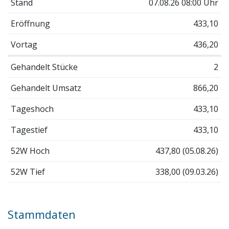
Stand
07.08.26 08:00 Uhr
Eröffnung
433,10
Vortag
436,20
Gehandelt Stücke
2
Gehandelt Umsatz
866,20
Tageshoch
433,10
Tagestief
433,10
52W Hoch
437,80 (05.08.26)
52W Tief
338,00 (09.03.26)
Stammdaten