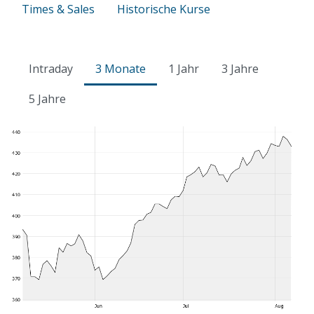
Times & Sales
Historische Kurse
Intraday
3 Monate
1 Jahr
3 Jahre
5 Jahre