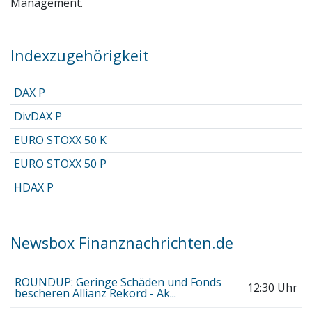
Management.
Indexzugehörigkeit
DAX P
DivDAX P
EURO STOXX 50 K
EURO STOXX 50 P
HDAX P
Newsbox Finanznachrichten.de
ROUNDUP: Geringe Schäden und Fonds
12:30 Uhr
bescheren Allianz Rekord - Ak...