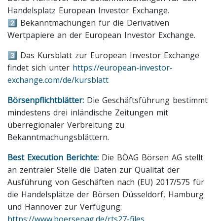
Handelsplatz European Investor Exchange.
2️⃣ Bekanntmachungen für die Derivativen
Wertpapiere an der European Investor Exchange.
3️⃣ Das Kursblatt zur European Investor Exchange
findet sich unter
https://european-investor-
exchange.com/de/kursblatt
Börsenpflichtblätter:
Die Geschäftsführung bestimmt
mindestens drei inländische Zeitungen mit
überregionaler Verbreitung zu
Bekanntmachungsblättern.
Best Execution Berichte:
Die BÖAG Börsen AG stellt
an zentraler Stelle die Daten zur Qualität der
Ausführung von Geschäften nach (EU) 2017/575 für
die Handelsplätze der Börsen Düsseldorf, Hamburg
und Hannover zur Verfügung:
https://www.boersenag.de/rts27-files