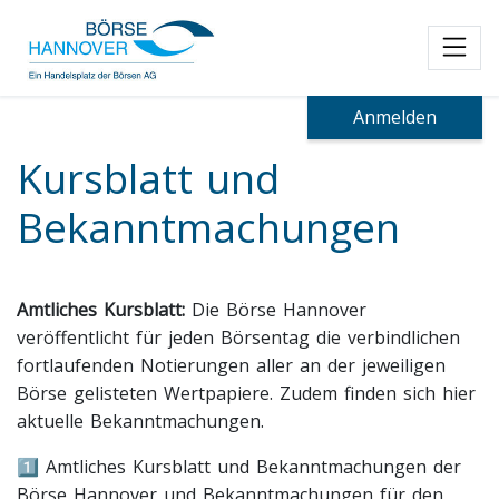
Toggl
Anmelden
Kursblatt und
Bekanntmachungen
Amtliches Kursblatt:
Die Börse Hannover
veröffentlicht für jeden Börsentag die verbindlichen
fortlaufenden Notierungen aller an der jeweiligen
Börse gelisteten Wertpapiere. Zudem finden sich hier
aktuelle Bekanntmachungen.
1️⃣ Amtliches Kursblatt und Bekanntmachungen der
Börse Hannover und Bekanntmachungen für den