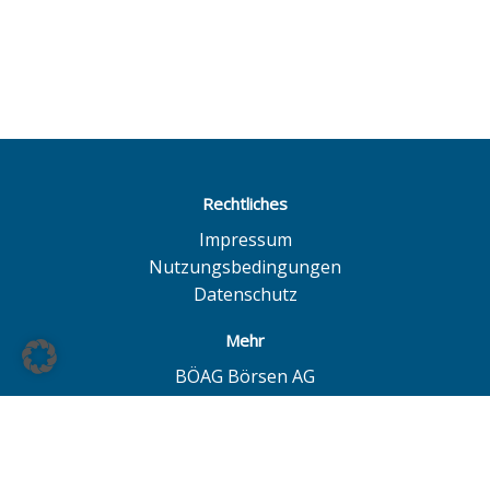
Rechtliches
Impressum
Nutzungsbedingungen
Datenschutz
Mehr
BÖAG Börsen AG
Börse Hamburg
Börse Düsseldorf
European Investor Exchange