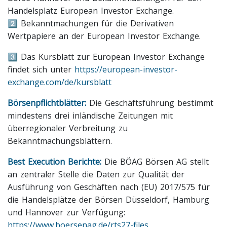
Handelsplatz European Investor Exchange.
2️⃣ Bekanntmachungen für die Derivativen
Wertpapiere an der European Investor Exchange.
3️⃣ Das Kursblatt zur European Investor Exchange
findet sich unter
https://european-investor-
exchange.com/de/kursblatt
Börsenpflichtblätter:
Die Geschäftsführung bestimmt
mindestens drei inländische Zeitungen mit
überregionaler Verbreitung zu
Bekanntmachungsblättern.
Best Execution Berichte:
Die BÖAG Börsen AG stellt
an zentraler Stelle die Daten zur Qualität der
Ausführung von Geschäften nach (EU) 2017/575 für
die Handelsplätze der Börsen Düsseldorf, Hamburg
und Hannover zur Verfügung:
https://www.boersenag.de/rts27-files