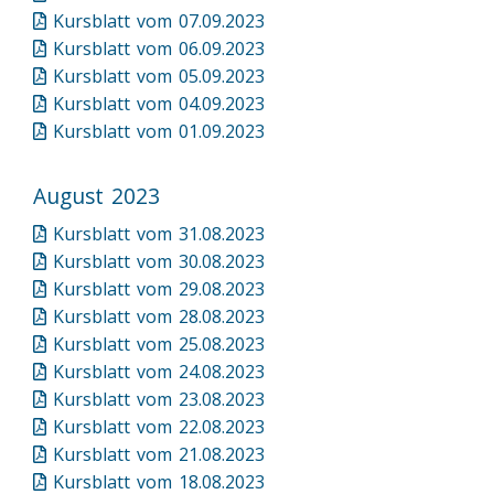
Kursblatt vom 07.09.2023
Kursblatt vom 06.09.2023
Kursblatt vom 05.09.2023
Kursblatt vom 04.09.2023
Kursblatt vom 01.09.2023
August 2023
Kursblatt vom 31.08.2023
Kursblatt vom 30.08.2023
Kursblatt vom 29.08.2023
Kursblatt vom 28.08.2023
Kursblatt vom 25.08.2023
Kursblatt vom 24.08.2023
Kursblatt vom 23.08.2023
Kursblatt vom 22.08.2023
Kursblatt vom 21.08.2023
Kursblatt vom 18.08.2023