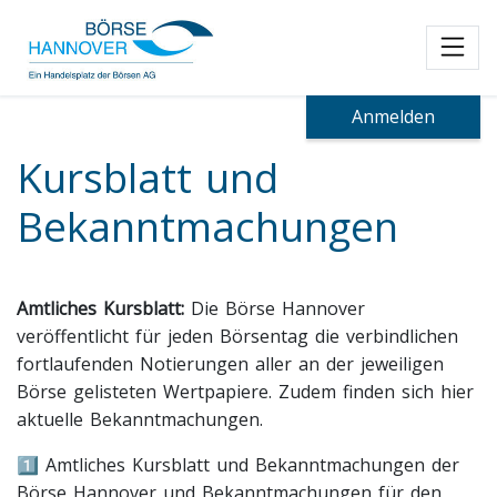
Toggl
Anmelden
Kursblatt und
Bekanntmachungen
Amtliches Kursblatt:
Die Börse Hannover
veröffentlicht für jeden Börsentag die verbindlichen
fortlaufenden Notierungen aller an der jeweiligen
Börse gelisteten Wertpapiere. Zudem finden sich hier
aktuelle Bekanntmachungen.
1️⃣ Amtliches Kursblatt und Bekanntmachungen der
Börse Hannover und Bekanntmachungen für den