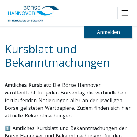
Toggl
Anmelden
Kursblatt und
Bekanntmachungen
Amtliches Kursblatt:
Die Börse Hannover
veröffentlicht für jeden Börsentag die verbindlichen
fortlaufenden Notierungen aller an der jeweiligen
Börse gelisteten Wertpapiere. Zudem finden sich hier
aktuelle Bekanntmachungen.
1️⃣ Amtliches Kursblatt und Bekanntmachungen der
Börse Hannover und Bekanntmachungen für den