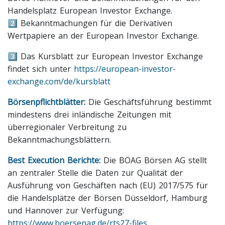
Handelsplatz European Investor Exchange.
2️⃣ Bekanntmachungen für die Derivativen
Wertpapiere an der European Investor Exchange.
3️⃣ Das Kursblatt zur European Investor Exchange
findet sich unter
https://european-investor-
exchange.com/de/kursblatt
Börsenpflichtblätter:
Die Geschäftsführung bestimmt
mindestens drei inländische Zeitungen mit
überregionaler Verbreitung zu
Bekanntmachungsblättern.
Best Execution Berichte:
Die BÖAG Börsen AG stellt
an zentraler Stelle die Daten zur Qualität der
Ausführung von Geschäften nach (EU) 2017/575 für
die Handelsplätze der Börsen Düsseldorf, Hamburg
und Hannover zur Verfügung:
https://www.boersenag.de/rts27-files