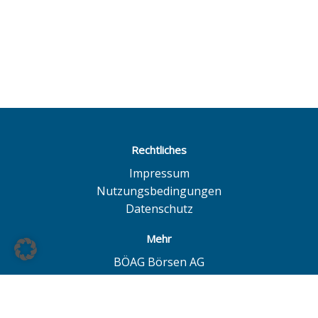
Rechtliches
Impressum
Nutzungsbedingungen
Datenschutz
Mehr
BÖAG Börsen AG
Börse Hamburg
Börse Düsseldorf
European Investor Exchange