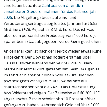
eine kaum beachtete
Zahl aus den öffentlich
einsehbaren Steuereinnahmen für das Kalenderjahr
2025
: Die Abgeltungsteuer auf Zins- und
Veräußerungserträge stieg letztes Jahr um fast 5,53
Mrd. Euro (+28,7%) auf 25,8 Mrd. Euro. Das ist, was
über dem persönlichen Freibetrag von 1.000 Euro je
Sparer beim Staat abgegeben wurde. Gern geschehen.
An den Märkten ist nach der Hektik wieder etwas Ruhe
eingekehrt: Der Dow Jones notiert erstmals über
50.000 Punkten während der S&P 500 die 7.000er-
Marke nur einmal kurz getestet hat. Beim DAX gab es
im Februar bisher nur einen Schlusskurs über den
psychologisch wichtigen 25.000, wobei sich aus
charttechnischer Sicht die 24.600 als Unterstützung
bzw. Widerstand zeigen. Der Zeitweise auf 60.200 USD
abgerutschte Bitcoin scheint sich 10 Prozent höher
gefangen zu haben, während sich Gold bei über 5.000