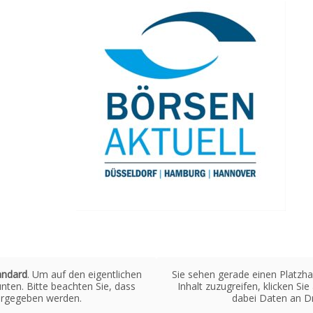
andard
. Um auf den eigentlichen
Sie sehen gerade einen Platzha
unten. Bitte beachten Sie, dass
Inhalt zuzugreifen, klicken Si
tergegeben werden.
dabei Daten an Dr