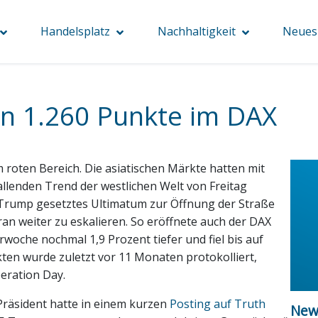
Handelsplatz
Nachhaltigkeit
Neues 
n 1.260 Punkte im DAX
 roten Bereich. Die asiatischen Märkte hatten mit
llenden Trend der westlichen Welt von Freitag
n Trump gesetztes Ultimatum zur Öffnung der Straße
an weiter zu eskalieren. So eröffnete auch der DAX
woche nochmal 1,9 Prozent tiefer und fiel bis auf
kten wurde zuletzt vor 11 Monaten protokolliert,
eration Day.
räsident hatte in einem kurzen
Posting auf Truth
New