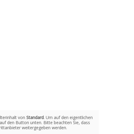
lterinhalt von
Standard
. Um auf den eigentlichen
e auf den Button unten. Bitte beachten Sie, dass
ittanbieter weitergegeben werden.