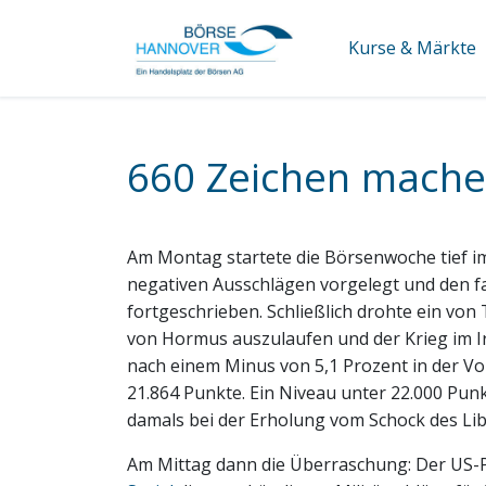
Kurse & Märkte
660 Zeichen mache
Am Montag startete die Börsenwoche tief im
negativen Ausschlägen vorgelegt und den fa
fortgeschrieben. Schließlich drohte ein vo
von Hormus auszulaufen und der Krieg im Ir
nach einem Minus von 5,1 Prozent in der Vor
21.864 Punkte. Ein Niveau unter 22.000 Pun
damals bei der Erholung vom Schock des Lib
Am Mittag dann die Überraschung: Der US-P