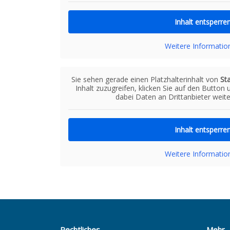
Inhalt entsperre
Weitere Informatio
Sie sehen gerade einen Platzhalterinhalt von
St
Inhalt zuzugreifen, klicken Sie auf den Button 
dabei Daten an Drittanbieter wei
Inhalt entsperre
Weitere Informatio
Rechtliches
Mehr