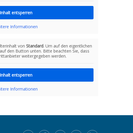
Inhalt entsperren
itere Informationen
lterinhalt von
Standard
. Um auf den eigentlichen
e auf den Button unten. Bitte beachten Sie, dass
ittanbieter weitergegeben werden.
Inhalt entsperren
itere Informationen