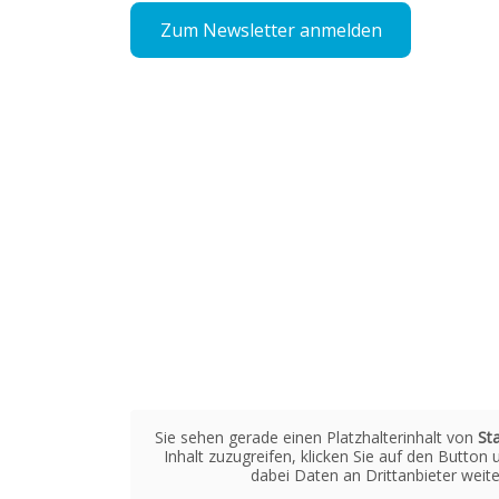
Zum Newsletter anmelden
Sie sehen gerade einen Platzhalterinhalt von
St
Inhalt zuzugreifen, klicken Sie auf den Button 
dabei Daten an Drittanbieter wei