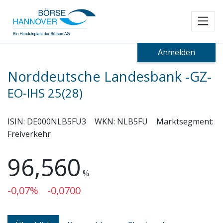
Toggl
Anmelden
Norddeutsche Landesbank -GZ-
EO-IHS 25(28)
ISIN:
DE000NLB5FU3
WKN:
NLB5FU
Marktsegment:
Freiverkehr
96,560
%
-0,07%
-0,0700