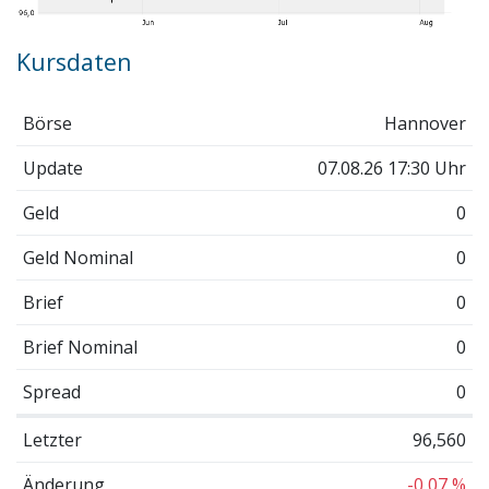
Kursdaten
Börse
Hannover
Update
07.08.26 17:30 Uhr
Geld
0
Geld Nominal
0
Brief
0
Brief Nominal
0
Spread
0
Letzter
96,560
Änderung
-0,07 %