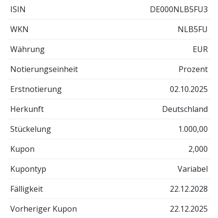
ISIN
DE000NLB5FU3
WKN
NLB5FU
Währung
EUR
Notierungseinheit
Prozent
Erstnotierung
02.10.2025
Herkunft
Deutschland
Stückelung
1.000,00
Kupon
2,000
Kupontyp
Variabel
Fälligkeit
22.12.2028
Vorheriger Kupon
22.12.2025