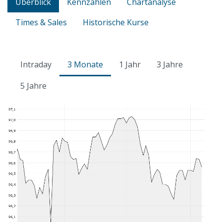
Überblick
Kennzahlen
Chartanalyse
Times & Sales
Historische Kurse
Intraday
3 Monate
1 Jahr
3 Jahre
5 Jahre