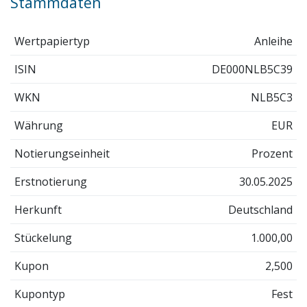
Stammdaten
Wertpapiertyp
Anleihe
ISIN
DE000NLB5C39
WKN
NLB5C3
Währung
EUR
Notierungseinheit
Prozent
Erstnotierung
30.05.2025
Herkunft
Deutschland
Stückelung
1.000,00
Kupon
2,500
Kupontyp
Fest