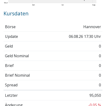
Kursdaten
Börse
Hannover
Update
06.08.26 17:30 Uhr
Geld
0
Geld Nominal
0
Brief
0
Brief Nominal
0
Spread
0
Letzter
95,050
Änderung
-0,05 %