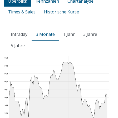
Überblick
Kennzahlen
Chartanalyse
Times & Sales
Historische Kurse
Intraday
3 Monate
1 Jahr
3 Jahre
5 Jahre