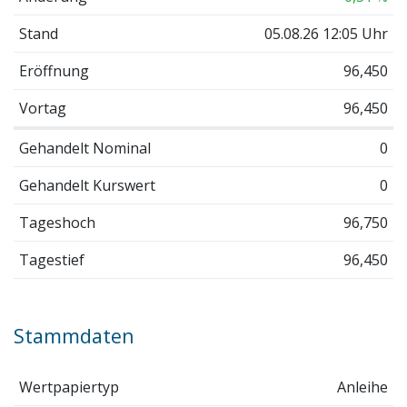
Stand
05.08.26 12:05 Uhr
Eröffnung
96,450
Vortag
96,450
Gehandelt Nominal
0
Gehandelt Kurswert
0
Tageshoch
96,750
Tagestief
96,450
Stammdaten
Wertpapiertyp
Anleihe