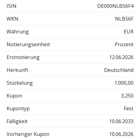
ISIN
DE000NLB56F4
WKN
NLB56F
Währung
EUR
Notierungseinheit
Prozent
Erstnotierung
12.06.2026
Herkunft
Deutschland
Stückelung
1.000,00
Kupon
3,250
Kupontyp
Fest
Fälligkeit
10.06.2033
Vorheriger Kupon
10.06.2026