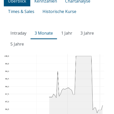
Überblick
Kennzahlen
Chartanalyse
Times & Sales
Historische Kurse
Intraday
3 Monate
1 Jahr
3 Jahre
5 Jahre