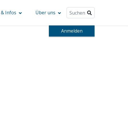
& Infos
Über uns
Anmelden