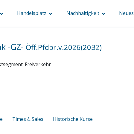
Handelsplatz
Nachhaltigkeit
Neues 
k -GZ-
Öff.Pfdbr.v.2026(2032)
ktsegment:
Freiverkehr
se
Times & Sales
Historische Kurse