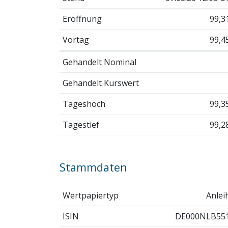
Eröffnung
99,3
Vortag
99,4
Gehandelt Nominal
Gehandelt Kurswert
Tageshoch
99,3
Tagestief
99,2
Stammdaten
Wertpapiertyp
Anlei
ISIN
DE000NLB55