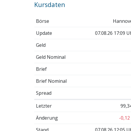
Kursdaten
Börse
Hannov
Update
07.08.26 17:09 U
Geld
Geld Nominal
Brief
Brief Nominal
Spread
Letzter
99,3
Änderung
-0,12
Stand
07.08.26 12:05 U