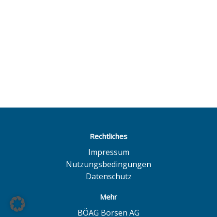
Rechtliches
Impressum
Nutzungsbedingungen
Datenschutz
Mehr
BÖAG Börsen AG