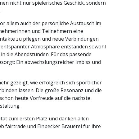
en nicht nur spielerisches Geschick, sondern
.
r allem auch der persönliche Austausch im
ilnehmerinnen und Teilnehmern eine
ntakte zu pflegen und neue Verbindungen
In entspannter Atmosphäre entstanden sowohl
s in die Abendstunden. Für das passende
orgt: Ein abwechslungsreicher Imbiss und
hr gezeigt, wie erfolgreich sich sportlicher
binden lassen. Die große Resonanz und die
 schon heute Vorfreude auf die nächste
taltung.
sität zum ersten Platz und danken allen
fairtrade und Einbecker Brauerei für ihre