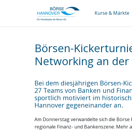
Kurse & Märkte
Börsen-Kickerturni
Networking an der
Bei dem diesjährigen Börsen-Kic
27 Teams von Banken und Finanz
sportlich motiviert im historisc
Hannover gegeneinander an.
Am Donnerstag verwandelte sich die Börse H
regionale Finanz- und Bankenszene. Mehr al