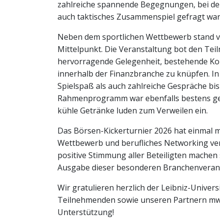
zahlreiche spannende Begegnungen, bei den
auch taktisches Zusammenspiel gefragt war
Neben dem sportlichen Wettbewerb stand vo
Mittelpunkt. Die Veranstaltung bot den Te
hervorragende Gelegenheit, bestehende Ko
innerhalb der Finanzbranche zu knüpfen. 
Spielspaß als auch zahlreiche Gespräche bi
Rahmenprogramm war ebenfalls bestens ges
kühle Getränke luden zum Verweilen ein.
Das Börsen-Kickerturnier 2026 hat einmal me
Wettbewerb und berufliches Networking ver
positive Stimmung aller Beteiligten machen
Ausgabe dieser besonderen Branchenverans
Wir gratulieren herzlich der Leibniz-Univer
Teilnehmenden sowie unseren Partnern mwb 
Unterstützung!