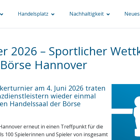
Handelsplatz
Nachhaltigkeit
Neues 
er 2026 – Sportlicher Wet
 Börse Hannover
kerturnier am 4. Juni 2026 traten
dienstleistern wieder einmal
hen Handelssaal der Börse
annover erneut in einen Treffpunkt für die
s 100 Spielerinnen und Spieler von insgesamt