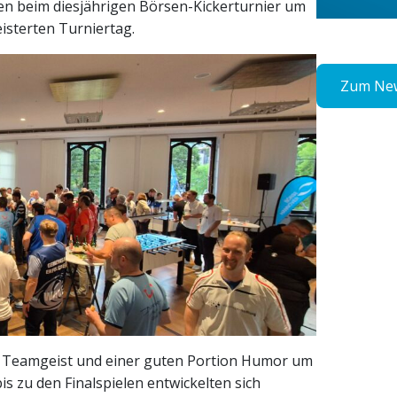
en beim diesjährigen Börsen-Kickerturnier um
isterten Turniertag.
Zum New
z, Teamgeist und einer guten Portion Humor um
is zu den Finalspielen entwickelten sich