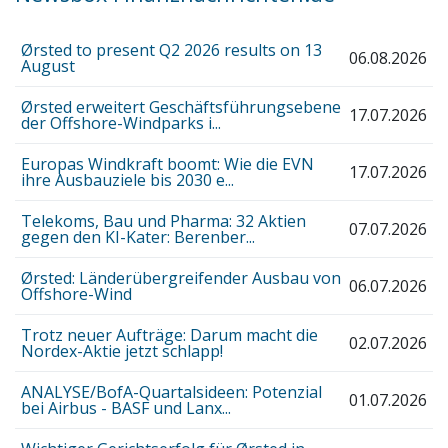
Ørsted to present Q2 2026 results on 13
06.08.2026
August
Ørsted erweitert Geschäftsführungsebene
17.07.2026
der Offshore-Windparks i...
Europas Windkraft boomt: Wie die EVN
17.07.2026
ihre Ausbauziele bis 2030 e...
Telekoms, Bau und Pharma: 32 Aktien
07.07.2026
gegen den KI-Kater: Berenber...
Ørsted: Länderübergreifender Ausbau von
06.07.2026
Offshore-Wind
Trotz neuer Aufträge: Darum macht die
02.07.2026
Nordex-Aktie jetzt schlapp!
ANALYSE/BofA-Quartalsideen: Potenzial
01.07.2026
bei Airbus - BASF und Lanx...