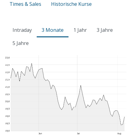
Times & Sales
Historische Kurse
Intraday
3 Monate
1 Jahr
3 Jahre
5 Jahre