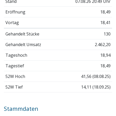
Stand
07.08.26 20:49 Uhr
Eröffnung
18,49
Vortag
18,41
Gehandelt Stücke
130
Gehandelt Umsatz
2.462,20
Tageshoch
18,94
Tagestief
18,49
52W Hoch
41,56 (08.08.25)
52W Tief
14,11 (18.09.25)
Stammdaten