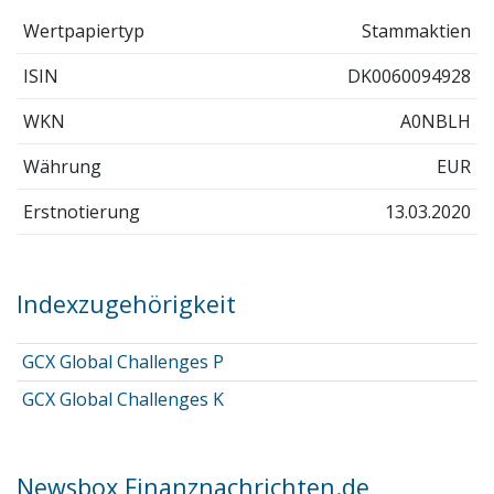
Wertpapiertyp
Stammaktien
ISIN
DK0060094928
WKN
A0NBLH
Währung
EUR
Erstnotierung
13.03.2020
Indexzugehörigkeit
GCX Global Challenges P
GCX Global Challenges K
Newsbox Finanznachrichten.de