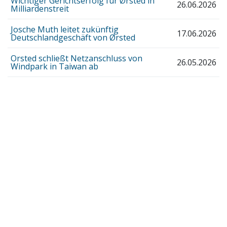
Wichtiger Gerichtserfolg für Ørsted in
26.06.2026
Milliardenstreit
Josche Muth leitet zukünftig
17.06.2026
Deutschlandgeschäft von Ørsted
Orsted schließt Netzanschluss von
26.05.2026
Windpark in Taiwan ab