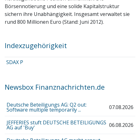
Börsennotierung und eine solide Kapitalstruktur
sichern ihre Unabhängigkeit. Insgesamt verwaltet sie
rund 800 Millionen Euro (Stand: Juni 2012).
Indexzugehörigkeit
SDAX P
Newsbox Finanznachrichten.de
Deutsche Beteiligungs AG: Q2 out:
07.08.2026
Software multiple temporarily ...
JEFFERIES stuft DEUTSCHE BETEILIGUNGS
06.08.2026
AG auf 'Buy'