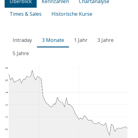
Überblick
Kennzahlen
Chartanalyse
Times & Sales
Historische Kurse
Intraday
3 Monate
1 Jahr
3 Jahre
5 Jahre