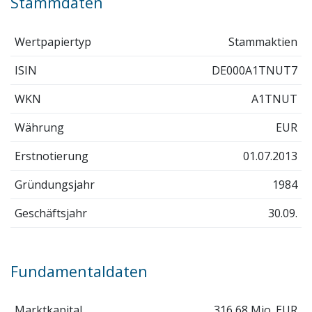
Stammdaten
Wertpapiertyp
Stammaktien
ISIN
DE000A1TNUT7
WKN
A1TNUT
Währung
EUR
Erstnotierung
01.07.2013
Gründungsjahr
1984
Geschäftsjahr
30.09.
Fundamentaldaten
Marktkapital.
316,68 Mio. EUR