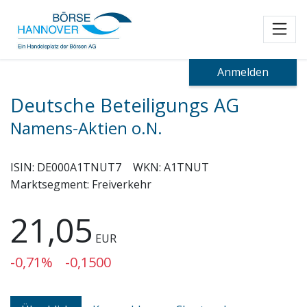
Toggl
Anmelden
Deutsche Beteiligungs AG
Namens-Aktien o.N.
ISIN:
DE000A1TNUT7
WKN:
A1TNUT
Marktsegment:
Freiverkehr
21,05
EUR
-0,71%
-0,1500