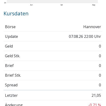
Kursdaten
Börse
Hannover
Update
07.08.26 22:00 Uhr
Geld
0
Geld Stk.
0
Brief
0
Brief Stk.
0
Spread
0
Letzter
21,05
Änderung
-0,71 %