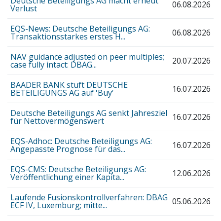
Deutsche Beteiligungs AG macht erneut
06.08.2026
Verlust
EQS-News: Deutsche Beteiligungs AG:
06.08.2026
Transaktionsstarkes erstes H...
NAV guidance adjusted on peer multiples;
20.07.2026
case fully intact: DBAG...
BAADER BANK stuft DEUTSCHE
16.07.2026
BETEILIGUNGS AG auf 'Buy'
Deutsche Beteiligungs AG senkt Jahresziel
16.07.2026
für Nettovermögenswert
EQS-Adhoc: Deutsche Beteiligungs AG:
16.07.2026
Angepasste Prognose für das...
EQS-CMS: Deutsche Beteiligungs AG:
12.06.2026
Veröffentlichung einer Kapita...
Laufende Fusionskontrollverfahren: DBAG
05.06.2026
ECF IV, Luxemburg; mitte...