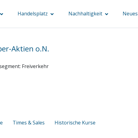
Handelsplatz
Nachhaltigkeit
Neues 
ber-Aktien o.N.
segment:
Freiverkehr
se
Times & Sales
Historische Kurse