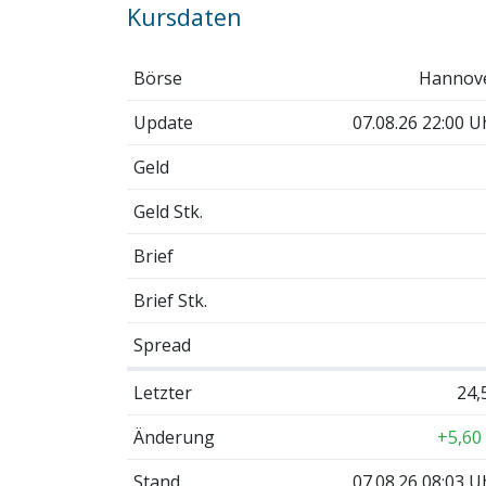
Kursdaten
Börse
Hannov
Update
07.08.26 22:00 U
Geld
Geld Stk.
Brief
Brief Stk.
Spread
Letzter
24,
Änderung
+5,60
Stand
07.08.26 08:03 U