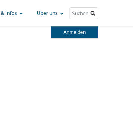
& Infos
Über uns
Anmelden