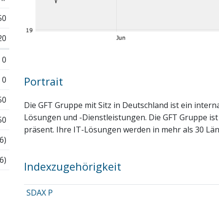
50
20
0
0
Portrait
50
Die GFT Gruppe mit Sitz in Deutschland ist ein intern
Lösungen und -Dienstleistungen. Die GFT Gruppe ist
50
präsent. Ihre IT-Lösungen werden in mehr als 30 Län
6)
6)
Indexzugehörigkeit
SDAX P