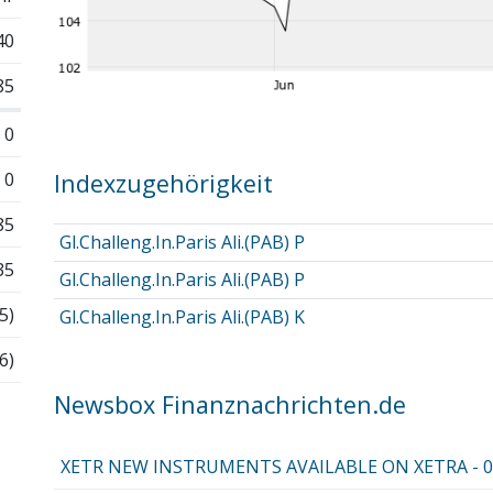
40
85
0
0
Indexzugehörigkeit
85
Gl.Challeng.In.Paris Ali.(PAB) P
35
Gl.Challeng.In.Paris Ali.(PAB) P
5)
Gl.Challeng.In.Paris Ali.(PAB) K
6)
Newsbox Finanznachrichten.de
XETR NEW INSTRUMENTS AVAILABLE ON XETRA - 03