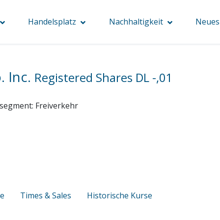
Handelsplatz
Nachhaltigkeit
Neues 
. Inc.
Registered Shares DL -,01
segment:
Freiverkehr
se
Times & Sales
Historische Kurse