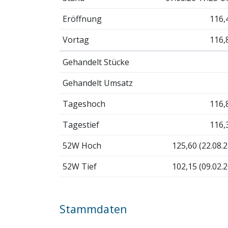
Eröffnung
116,
Vortag
116,
Gehandelt Stücke
Gehandelt Umsatz
Tageshoch
116,
Tagestief
116,
52W Hoch
125,60 (22.08.2
52W Tief
102,15 (09.02.2
Stammdaten