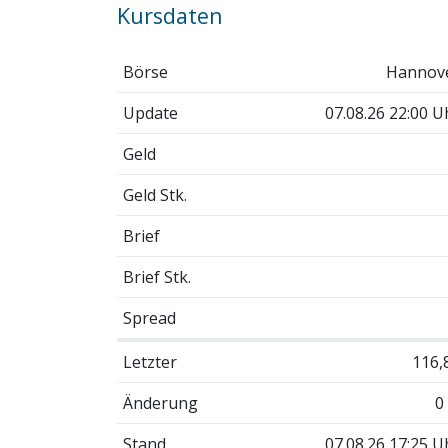
Kursdaten
Börse
Hannov
Update
07.08.26 22:00 U
Geld
Geld Stk.
Brief
Brief Stk.
Spread
Letzter
116,
Änderung
0
Stand
07.08.26 17:25 U