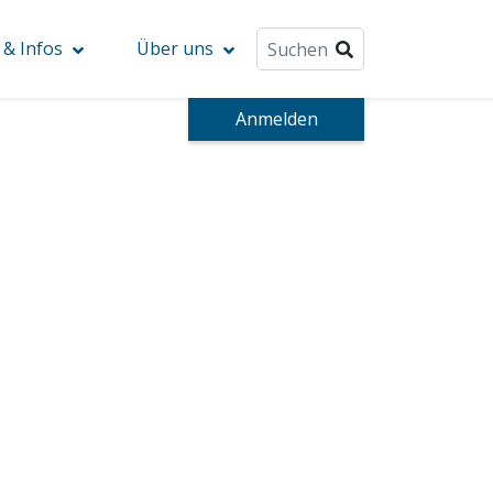
& Infos
Über uns
Anmelden