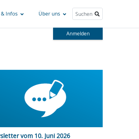
& Infos
Über uns
Anmelden
letter vom 10. Juni 2026