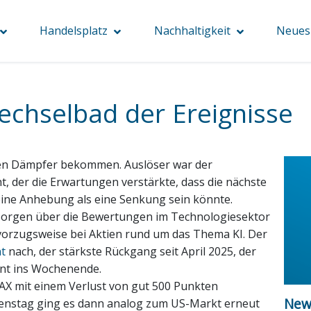
Handelsplatz
Nachhaltigkeit
Neues 
chselbad der Ereignisse
igen Dämpfer bekommen. Auslöser war der
, der die Erwartungen verstärkte, dass die nächste
ine Anhebung als eine Senkung sein könnte.
Sorgen über die Bewertungen im Technologiesektor
vorzugsweise bei Aktien rund um das Thema KI. Der
t
nach, der stärkste Rückgang seit April 2025, der
ent ins Wochenende.
AX mit einem Verlust von gut 500 Punkten
News
ienstag ging es dann analog zum US-Markt erneut