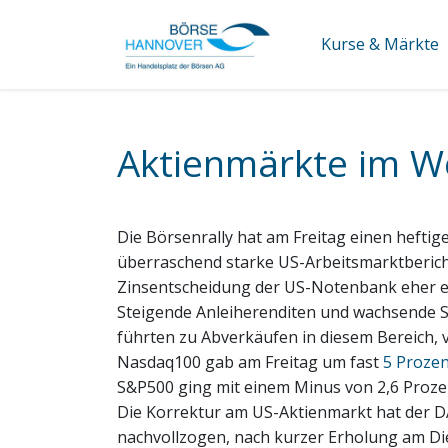
Kurse & Märkte
Aktienmärkte im We
Die Börsenrally hat am Freitag einen heft
überraschend starke US-Arbeitsmarktbericht
Zinsentscheidung der US-Notenbank eher e
Steigende Anleiherenditen und wachsende 
führten zu Abverkäufen in diesem Bereich, 
Nasdaq100 gab am Freitag um fast
5 Prozen
S&P500 ging mit einem Minus von 2,6 Proz
Die Korrektur am US-Aktienmarkt hat der D
nachvollzogen, nach kurzer Erholung am D